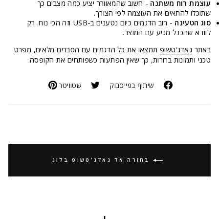
עוצמת רוח משתנה
- חשוב שהמאוורר יציע כמה מצבים כך
שתוכלו להתאים את העוצמה לפי הצורך.
סוג הטעינה
- רוב הדגמים כיום נטענים ב-USB וזה הכי נוח. רק
לוודא שהכבל מגיע עם המוצר.
באתר
גאדג'טשופ
תמצאו את כל הדגמים עם הסברים מלאים, מפרט
טכני ותמונות ברורות, כך שאין הפתעות כשפותחים את הקופסה.
שיתוף בפייסבוק
שטוויטר
בחזרה אל גאדג'טשופ בלוג