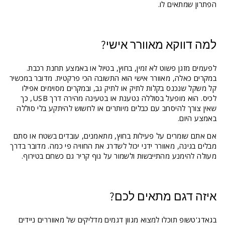
הפתרון שמתאים לו.
למה דווקא מאוורר אישי?
לפעמים מזגן פשוט לא זמין, בחוץ, בטיול או באמצע תחנת רכבת.
במקרים כאלה, מאוורר אישי הוא התשובה הכי פרקטית. מדובר במכשיר
קל משקל שנכנס בקלות לתיק או לתיק גב, ובמקרים מסוימים אפילו
לכיס. הוא מופעל בסוללה נטענת או בטעינה מהירה דרך USB, כך
שאין צורך להיסחב עם כבלים מיותרים או לחשוש להיתקע בלי סוללה
באמצע היום.
אם אתם שומרים על פעילות בחוץ, מתאמנים, עובדים בשטח או סתם
מבלים בגינה, מאוורר ידני יכול לשדרג את החוויה פי כמה. מדובר בדרך
מעולה להימנע מהתייבשות ולשמור על גוף קריר גם כשחם בטירוף.
איזה דגם מתאים לכם?
בגאדג'טשופ תוכלו למצוא מגוון דגמים מדליקים של מאווררים ניידים