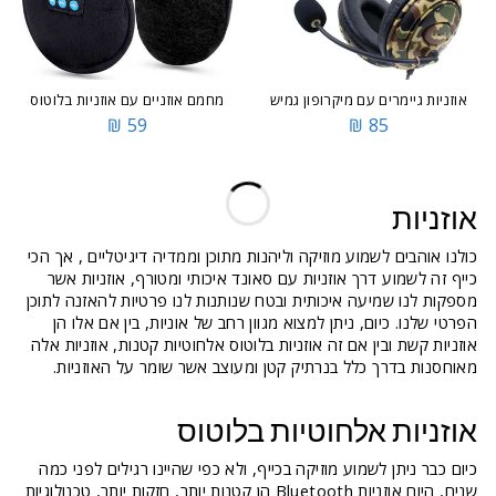
אוזניות גיימרים עם מיקרופון גמיש
מחמם אוזניים עם אוזניות בלוטוס
59 ₪
85 ₪
אוזניות
כולנו אוהבים לשמוע מוזיקה וליהנות מתוכן וממדיה דיגיטליים , אך הכי
כייף זה לשמוע דרך אוזניות עם סאונד איכותי ומטורף, אוזניות אשר
מספקות לנו שמיעה איכותית ובטח שנותנות לנו פרטיות להאזנה לתוכן
הפרטי שלנו. כיום, ניתן למצוא מגוון רחב של אוניות, בין אם אלו הן
אוזניות קשת ובין אם זה אוזניות בלוטוס אלחוטיות קטנות, אוזניות אלה
מאוחסנות בדרך כלל בנרתיק קטן ומעוצב אשר שומר על האוזניות.
אוזניות אלחוטיות בלוטוס
כיום כבר ניתן לשמוע מוזיקה בכייף, ולא כפי שהיינו רגילים לפני כמה
שנים, היום אוזניות Bluetooth הן קטנות יותר, חזקות יותר, טכנולוגיות