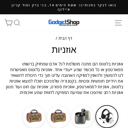
ילוג
בואו לבקר בחנותינו: ששת הימים 14, בני ברק (מול קניון
תוכן
איילון)
חיפוש
סל
דף הבית
/
אוזניות
אוזניות בלוטוס הם מתנה מושלמת לכל אדם שמחזיק ברשותו
סמארטפון או כל מכשיר שמע ייעודי אחד. אוזניות בלוטוס מאפשרות
לנו להמשיך ולהאזין למוזיקה האהובה עלינו תוך כדי היכולת להשאיר
את הידיים חופשיות ופנויות. בקטגוריה שלפניכם תוכלו למצוא אוזניות
בלוטוס, אוזניות לסמארטפון, אוזניות ספורט, אוזניות עם חוט ועוד מגוון
אוזניות רחב שיהפכו את שמיעת המוזיקה לחווית שמע איכותית.