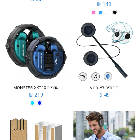
149 ₪
דיבורית לאופנוע
אוזניות MONSTER XKT10
219 ₪
49 ₪