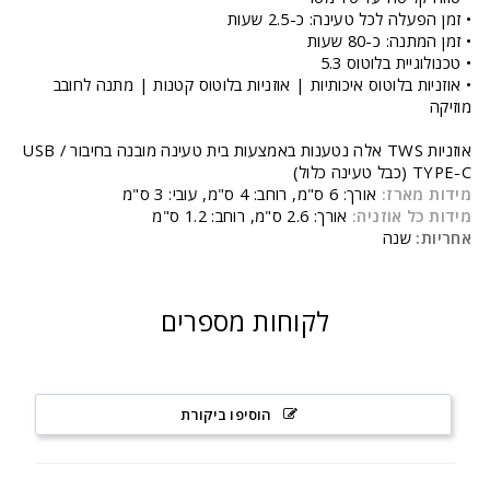
• זמן הפעלה לכל טעינה: כ-2.5 שעות
• זמן המתנה: כ-80 שעות
• טכנולוגיית בלוטוס 5.3
• אוזניות בלוטוס איכותיות | אוזניות בלוטוס קטנות | מתנה לחובב
מוזיקה
אוזניות TWS אלה נטענות באמצעות בית טעינה מובנה בחיבור USB /
TYPE-C (כבל טעינה כלול)
מידות מארז:
אורך: 6 ס"מ, רוחב: 4 ס"מ, עובי: 3 ס"מ
מידות כל אוזניה:
אורך: 2.6 ס"מ, רוחב: 1.2 ס"מ
אחריות:
שנה
לקוחות מספרים
הוסיפו ביקורת