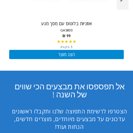
אוזניות בלוטוס עם מסך מגע
GA5800
99 ₪
★★★★★
Rating:
5
3 ביקורת
out
הצג מוצר
of
5
stars
אל תפספסו את מבצעים הכי שווים
של השנה !
הצטרפו לרשימת התפוצה שלנו ותקבלו ראשונים
עדכונים על מבצעים מיוחדים, מוצרים חדשים,
הנחות ועוד!