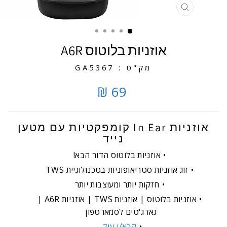
סגירה
אוזניות בלוטוס A6R
מק"ט : GA5367
69 ₪
אוזניות In Ear קומפקטיות עם מטען
נייד
אוזניות בלוטוס הדור הבא!
זוג אוזניות סטריאופוניות בטכנולוגיית TWS
חזקות יותר ומעוצבות יותר
אוזניות בלוטוס | אוזניות TWS | אוזניות A6R |
גאדג'טים לסמארטפון
קרא/י עוד...