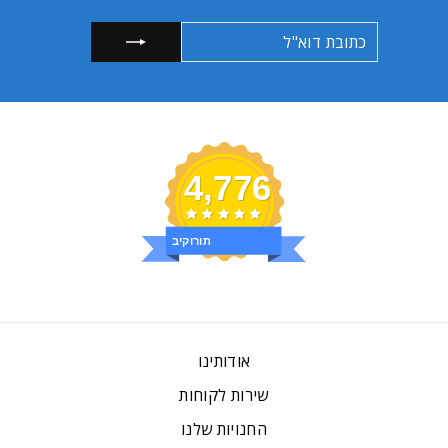
כתובת
הרשמה
דוא"ל
4,776
ביקורות
אודותינו
שירות לקוחות
החנויות שלנו