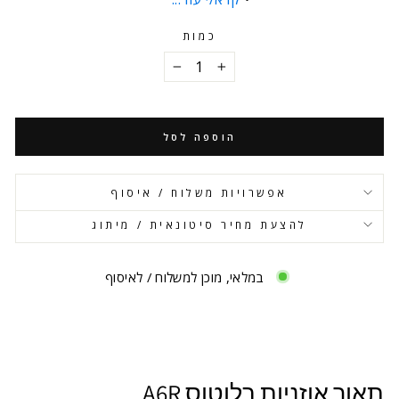
כמות
−
+
הוספה לסל
אפשרויות משלוח / איסוף
להצעת מחיר סיטונאית / מיתוג
במלאי, מוכן למשלוח / לאיסוף
תאור אוזניות בלוטוס A6R