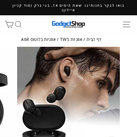
ילוג
בואו לבקר בחנותינו: ששת הימים 14, בני ברק (מול קניון
תוכן
איילון)
חיפוש
סל
דף הבית
/
אוזניות TWS
/
אוזניות בלוטוס A6R