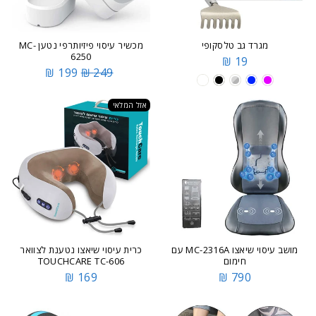
מגרד גב טלסקופי
מכשיר עיסוי פיזיותרפי נטען MC-
6250
19 ₪
199 ₪
249 ₪
אזל המלאי
מושב עיסוי שיאצו MC-2316A עם
כרית עיסוי שיאצו נטענת לצוואר
חימום
TOUCHCARE TC-606
169 ₪
790 ₪