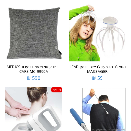
מסאג'ר מרגיעון לראש - נטען HEAD
כרית עיסוי שיאצו נטענת MEDICS
CARE MC-9990A
MASSAGER
590 ₪
59 ₪
מבצע