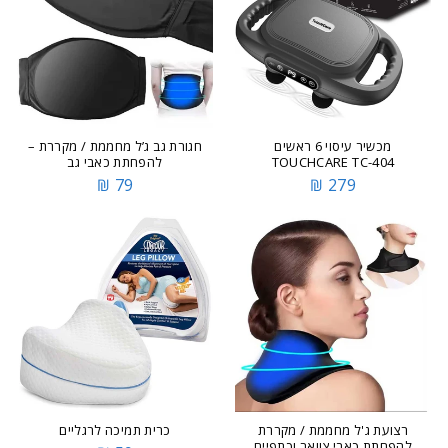
מכשיר עיסוי 6 ראשים
חגורת גב ג’ל מחממת / מקררת –
TOUCHCARE TC-404
להפחתת כאבי גב
79 ₪
279 ₪
רצועת ג'ל מחממת / מקררת
כרית תמיכה לרגליים
להפחתת כאבי צוואר וכתפיים