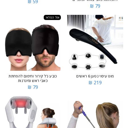
59 ₪
79 ₪
אזל המלאי
מוט עיסוי נטען 6 ראשים
כובע ג'ל קירור וחימום להפחתת
כאבי ראש ומיגרנות
219 ₪
79 ₪