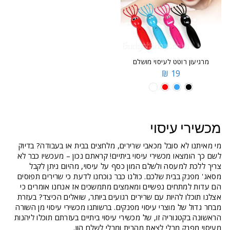
מרגיעון רוטט לעיסוי מושלם
19 ₪
מכשירי עיסוי
מי מאיתנו לא סובל מכאבי שרירים, מלחצים בבית או בעבודה? בדיוק
לשם כך הומצאו מכשירי עיסוי ביתיים! קראתם נכון – מעכשיו כבר לא
צריך ללכת למעסה ולשלם המון כסף על עיסוי, מהיום ניתן לקבל
מסאג' מפנק בבית שלכם. כולנו כבר נוכחנו לדעת כי שרירים תפוסים
הם עדות למתחים נפשיים ומאמצים מתמשכים אז אנחנו אומרים כי
אצלנו תוכלו להיות עם שרירים רגועים ביותר, שואלים הכיצד? בעזרת
מבחר גדול של מוצרי עיסוי מפנקים. ברשותנו מכשירי עיסוי מן השורה
הראשונה בקטגוריה זו, של מכשירי עיסוי ביתיים בעזרתם תוכלו ליהנות
מעיסוי מפנק מבלי לצאת מהבית ומבלי לשלם הון.