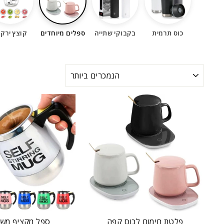
כוס תרמית
בקבוקי שתייה
ספלים מיוחדים
קוצץ ירקו
מיון
פלטת חימום לכוס קפה
ספל מקציף מש