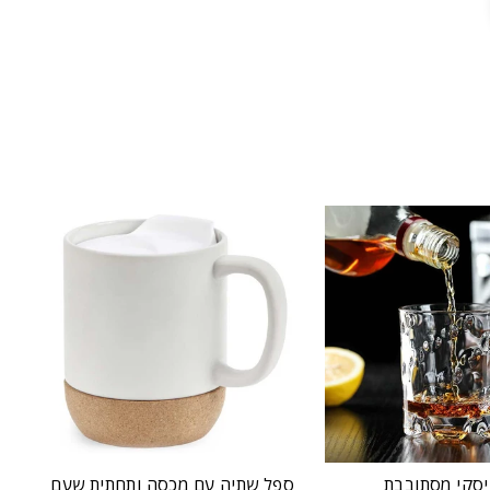
יסקי מסתובבת
ספל שתיה עם מכסה ותחתית שעם