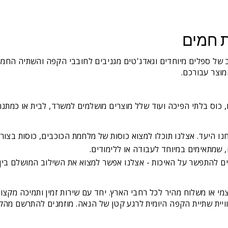
 חמים
 של ספלים מיוחדים וגאדג'טים מגניבים לחובבי הקפה והשתיה החמה
מוצר עבורכם.
, כוס בלתי הפיכה ועוד שלל מוצרים מושלמים למשרד, לבית או כמתנ
ו היעד. אצלנו תוכלו למצוא כוסות של מלחמת הכוכבים, כוסות בצורת 
, שמתאימים במיוחד לעבודה או ללימודים.
ם להתפשר על האיכות - אצלנו אפשר למצוא את השילוב המושלם בין עי
י או משלוח מהיר לכל רחבי הארץ. יחד עם שירות זמין ותמיכה מקצוע
חוויית שתיית הקפה היומית לרגע קטן של הנאה. מוזמנים להתרשם מה