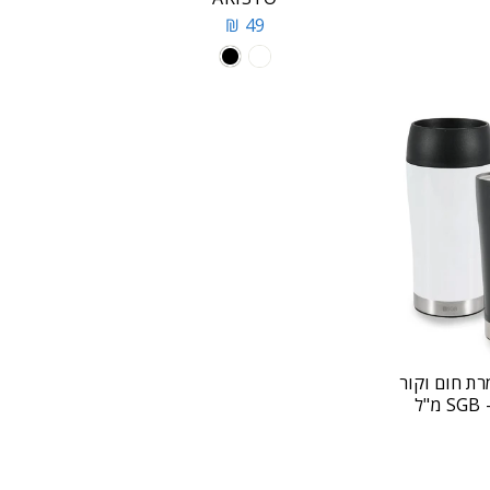
49 ₪
רת חום וקור