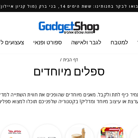
ואו לבקר בחנותינו: ששת הימים 14, בני ברק (מול קניון איילון)
למטבח
לגבר ולאישה
ספורט ופנאי
צעצועים לי
דף הבית
/
ספלים מיוחדים
יד כיף לתת ולקבל. מאגים מיוחדים שהופכים את חווית השתייה למד
רצת או עיצוב מיוחד ומדליק! בקטגוריה שלפניכם תוכלו למצוא ספלים