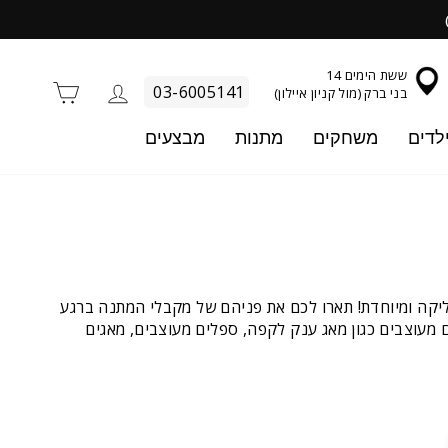
ששת הימים 14
התחברות
סל קניו
03-6005141
בני ברק (מול קניון איילון)
לדים
משחקים
מתנות
מבצעים
ליקה ומיוחדת! תארו לכם את פניהם של מקבלי המתנה ברגע
 מעוצבים כגון מאג ענק לקפה, ספלים מעוצבים, מאגים