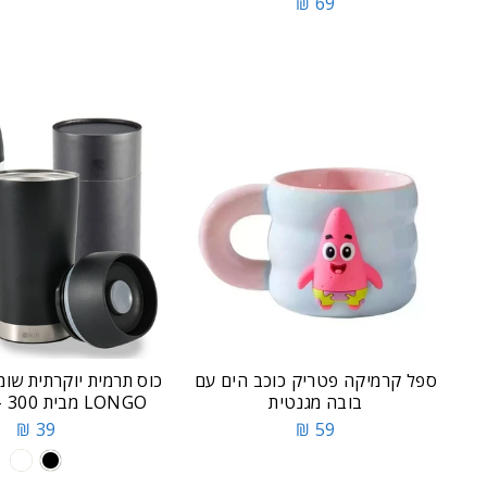
69 ₪
ספל קרמיקה פטריק כוכב הים עם
כוס תרמית יוקרתית שומ
בובה מגנטית
LONGO מבית SGB - 300 מ"ל
39 ₪
59 ₪