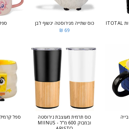
ITO
כוס שתייה מנירוסטה ינשוף לבן
ספל 
69 ₪
בייה
כוס תרמית מעוצבת נירוסטה
ספל קרמיקה
ובמבוק 600 מ"ל - MIINUS
ARISTO