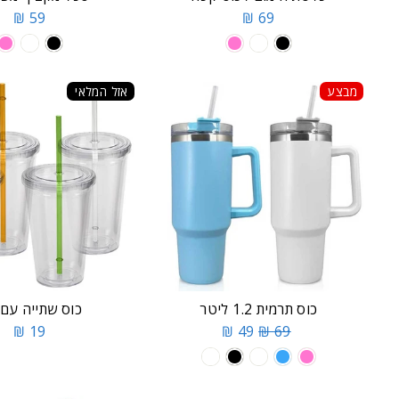
59 ₪
69 ₪
מבצע
אזל המלאי
כוס תרמית 1.2 ליטר
כוס שתייה עם
19 ₪
49 ₪
69 ₪