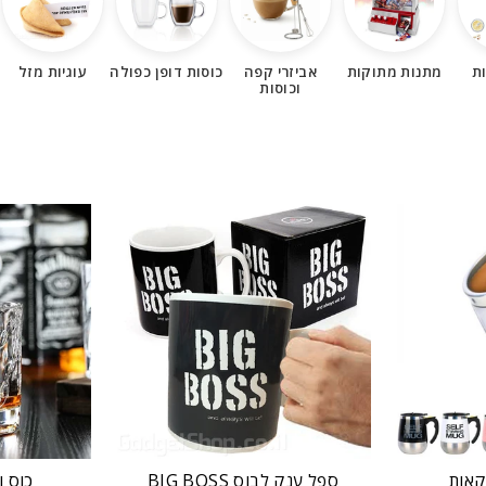
ת
מתנות מתוקות
אביזרי קפה
כוסות דופן כפולה
עוגיות מזל
וכוסות
קאות
ספל ענק לבוס BIG BOSS
כוס ו