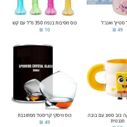
סטיץ' ואנג'ל
כוס מסיבות בנפח 350 מ"ל עם קש
10 ₪
49 ₪
 בוב ספוג עם בובה
כוס וויסקי קריסטל מסתובבת
מגנטית
49 ₪