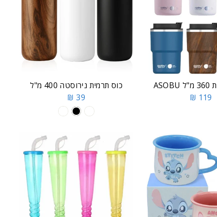
ASOB
כוס תרמית נירוסטה 400 מ"ל
39 ₪
119 ₪