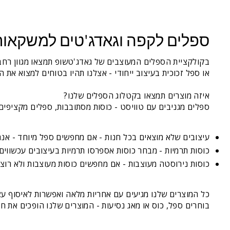
ספלים לקפה וגאדג'טים למשקאות
בקולקציית הספלים המעוצבים של גאדג'טשופ תמצאו מגוון רחב
או ספל זכוכית בעיצוב ייחודי - אצלנו תהיו בטוחים למצוא את ה
איזה מוצרים תמצאו בקטלוג הספלים שלנו?
ספלים מגניבים עם טוויסט - כוסות מסתובבות, ספלים מקציפים
עיצובים שלא מוצאים בכל חנות - אם מחפשים ספל מיוחד - אנחנ
כוסות תרמיות - מבחר כוסות אספרסו תרמיות בעיצובים עכשווים
כוסות נירוסטה מעוצבות - אם מחפשים כוסות מעוצבות ולא רוצי
כל המוצרים שלנו מגיעים עם אחריות מלאה ואפשרות לאיסוף עצמ
בוחרים ספל, כוס או מאג נסיעות - המוצרים שלנו הופכים את 