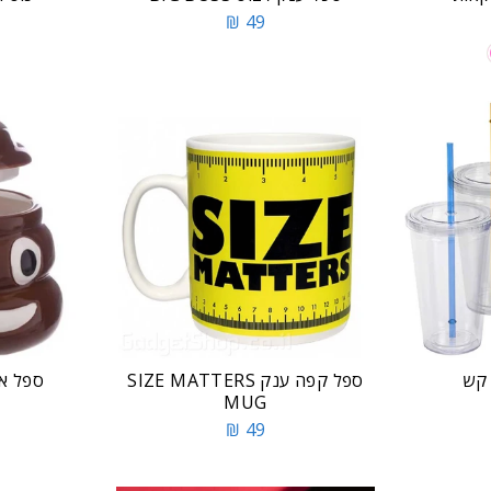
49 ₪
 קש
ספל קפה ענק SIZE MATTERS
ספל אי
MUG
49 ₪