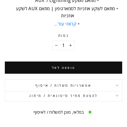
מתאם משקע Lightning ל AUX
מתאם לשקע אוזניות לסמארטפון | מתאם AUX לשקע
אוזניות
קרא/י עוד...
כמות
−
+
הוספה לסל
אפשרויות משלוח / איסוף
להצעת מחיר סיטונאית / מיתוג
במלאי, מוכן למשלוח / לאיסוף