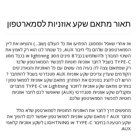
תאור מתאם שקע אוזניות לסמארטפון
אז אחרי שאפל וסמסונג הפתיעו את כל העולם (שוב...) והוציאו את ליין
הסמארטפונים שלהם בלי חיבור AUX, כל שנותר לנו הוא רק לאמץ את
השינוי המבורך ולהשתמש בכבל 8 פינים מסוג lightning או בכבל מסוג
TYPE-C בשביל לחבר אוזניות חוטיות למכשיר הסמארטפון שלנו!
רק שפתאום צצה לה בעיה מה עושים עם כל האוזניות והגאדג'טים
הקודמים שעדין צריכים שקע אוזניות AUX סטנדרטי בשביל להתחבר ?
הרשו לנו להציג בפניכם את הפתרון: מתאם שקע אוזניות לסמארטפון !
בוחרים מתאם שקע אוזניות לחיבור Lightning או TYPE-C מחברים
ומקבלים שקע אוזניות סטנדרטי (AUX) שיאפשר לכם לחבר אוזניות
חוטיות למכשיר הסמארטפון שלכם.
מחפשים דרך לחבר את האוזניות החוטיות לסמארטפון שלא כולל
מחבר AUX ? מתאם שקע אוזניות לסמארטפון יאפשר לכם להפוך את
שקע הטעינה בחיבור TYPE-C או LIGHTNING לשקע אוזניות קלאסי
AUX.