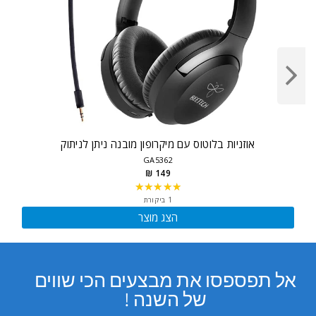
אוזניות בלוטוס עם מיקרופון מובנה ניתן לניתוק
GA5362
149 ₪
★★★★★
Rating:
5
1 ביקורת
out
הצג מוצר
of
5
stars
אל תפספסו את מבצעים הכי שווים
של השנה !