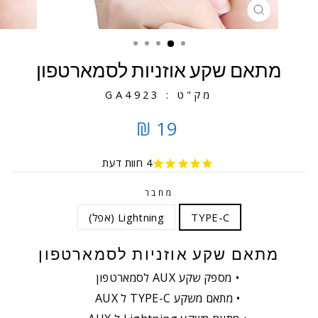
סגירה
מתאם שקע אוזניות לסמארטפון
מק"ט : GA4923
19 ₪
4
חוות דעת
מחבר
TYPE-C
Lightning (אפל)
מתאם שקע אוזניות לסמארטפון
מספק שקע AUX לסמארטפון
מתאם משקע TYPE-C ל AUX