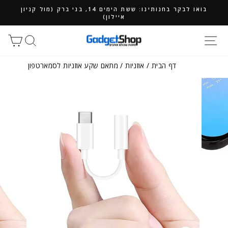
ילוג
בואו לבקר בחנותינו: ששת הימים 14, בני ברק (מול קניון
תוכן
איילון)
חיפוש
סל
דף הבית
/
אוזניות
/
מתאם שקע אוזניות לסמארטפון