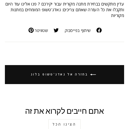
עדין מתקשים בבחירת מתנה מקורית עבור יקירכם ? פנו אלינו עוד היום
ותקבלו את כל העזרה שאתם צריכים: גאדג'טשופ המומחים במתנות
מקוריות
שיתוף בפייסבוק
שטוויטר
בחזרה אל גאדג'טשופ בלוג
אתם חייבים לקרוא את זה
הציגו הכל