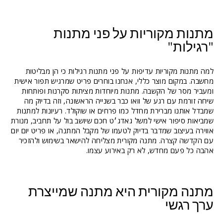
מתנות מקוריות על פני מתנות
"רגילות"
למה מתנות מקוריות עדיפות על פני מתנות רגילות כי הן מבליטות
מחשבה. במקום מוצר כללי, אנחנו בוחרים פריט שמרגיש תפור אישית
ומעביר מסר של הקשבה. מתנות מיוחדות מציתות סקרנות ופותחות
שיחה זורמת עם רגע של וואו כבר בשנייה הראשונה, וזה בדיוק מה
שמבדל אותנו מברירת מחדל כמו פרחים או שוקולד. רעיונות למתנות
שמביאות סיפור אישי למשל גאדג׳ט חכם שיושב בול על תחביב, מנורת
אווירה בעיצוב שמדבר בדיוק לטעמו של מקבל המתנה, או פריט יום יום
עם הקדשה קצרה. מתנה מקורית מצליחה להישאר בשימוש ולהזכיר
אהבה כל פעם מחדש, לא רק באירוע עצמו.
מתנה מקורית היא מתנה שמייצרת
ערך רגשי