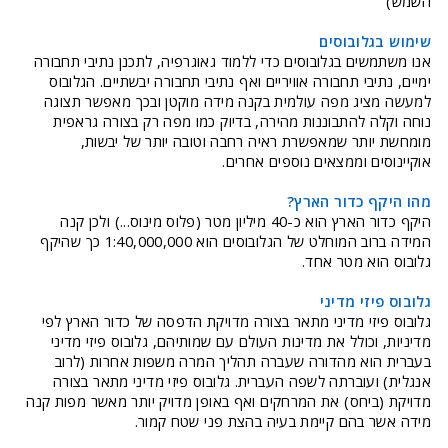
השמש)
שימוש בגלובוסים
אנו משתמשים בגלובוסים כדי ללמוד גאוגרפיה, לתכנן נתיבי תחבורה
ימיים, נתיבי תחבורה אוויריים ואף נתיבי תחבורה יבשתיים. הגלובוס
למעשה מציג מפה עולמית בקנה מידה מוקטן ובכך מאפשר תצוגה
נוחה וקלה להתבוננות מהירה, בדיוק כמו מפה רק בצורה גראפית
מומחשת יותר שמאפשרת ראיה רחבה וטובה יותר של יבשות,
אוקיינוסים וממצאים נוספים אחרים.
מהו היקף כדור הארץ?
היקף כדור הארץ הוא כ-40 מיליון מטר (פלוס מינוס...) ולכן קנה
המידה ברוב המוחלט של הגלובוסים הוא 1:40,000,000 כך שהיקף
גלובוס הוא מטר אחד.
גלובוס פיזי מדיני
גלובוס פיזי מדיני מתאר בצורה מדויקת הדפסה של כדור הארץ לפי
מדיניות, וכולל את מדינות העולם עם שמותיהם, גלובוס פיזי מדיני
בעברית הוא מהדורה שעברה תהליך המרה משפות אחרות (לרוב
אנגלית) ועוברתה לשפה העברית. גלובוס פיזי מדיני מתאר בצורה
מדויקת (ביחס) את המרחקים ואף באופן מדויק יותר מאשר מפות קנה
מידה אשר בהם קיימת בעיה בהצת פני שטח קמור.