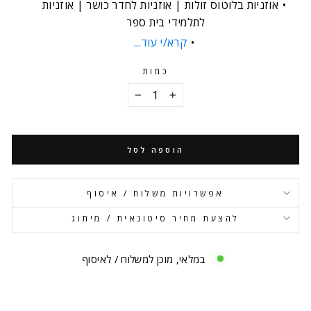
אוזניות בלוטוס זולות | אוזניות לחדר כושר | אוזניות
לתלמידי בית ספר
קרא/י עוד...
כמות
−
+
הוספה לסל
אפשרויות משלוח / איסוף
להצעת מחיר סיטונאית / מיתוג
במלאי, מוכן למשלוח / לאיסוף