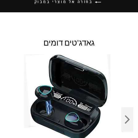
בחזרה אל מוצרי במבוק
גאדג'טים דומים