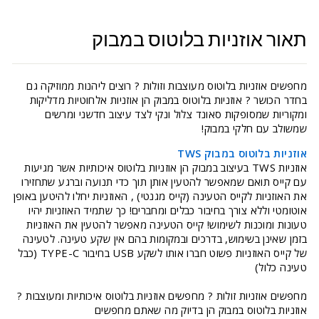
תאור אוזניות בלוטוס במבוק
מחפשים אוזניות בלוטוס מעוצבות וזולות ? רוצים ליהנות ממוזיקה גם
בחדר הכושר ? אוזניות בלוטוס במבוק הן אוזניות אלחוטיות מדליקות
ומקוריות שמסופקות סאונד צלול ונקי לצד עיצוב חדשני ומרשים
שמשולב עם חלקי במבוק!
אוזניות בלוטוס במבוק TWS
אוזניות TWS בעיצוב במבוק הן אוזניות בלוטוס איכותיות אשר מגיעות
עם קייס תואם שמאפשר להטעין אותן תוך כדי תנועה וברגע שתחזירו
את האוזניות לקייס הטעינה (קייס מגנטי) , האוזניות יחלו להיטען באופן
אוטומטי וללא צורך בחיבור כבלים ומחברים! כך שתמיד האוזניות יהיו
טעונות ומוכנות לשימוש! קייס הטעינה מאפשר להטעין את האוזניות
בזמן שאינן בשימוש, בדרכים ובמקומות בהם אין שקע טעינה. לטעינה
של קייס האוזניות פשוט חברו אותו לשקע USB בחיבור TYPE-C (כבל
טעינה כלול)
מחפשים אוזניות זולות ? מחפשים אוזניות בלוטוס איכותיות ומעוצבות ?
אוזניות בלוטוס במבוק הן בדיוק מה שאתם מחפשים