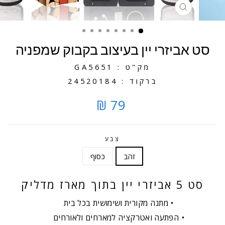
סגירה
סט אביזרי יין בעיצוב בקבוק שמפניה
מק"ט : GA5651
ברקוד : 24520184
79 ₪
צבע
זהב
כסוף
סט 5 אביזרי יין בתוך מארז מדליק
מתנה מקורית ושימושית בכל בית
הפתעה ואטרקציה למארחים ולאורחים