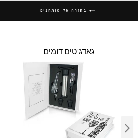
בחזרה אל פותחנים
גאדג'טים דומים