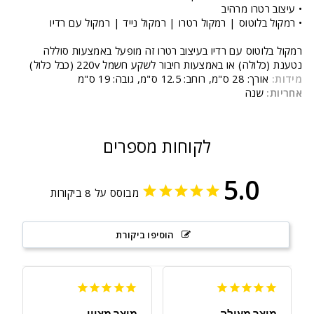
• עיצוב רטרו מרהיב
•
רמקול בלוטוס | רמקול רטרו | רמקול נייד | רמקול עם רדיו
רמקול בלוטוס עם רדיו בעיצוב רטרו זה מופעל באמצעות סוללה
נטענת (כלולה) או באמצעות חיבור לשקע חשמל 220v (כבל כלול)
מידות:
אורך: 28 ס"מ, רוחב: 12.5 ס"מ, גובה: 19 ס"מ
אחריות:
שנה
לקוחות מספרים
5.0
מבוסס על 8 ביקורות
הוסיפו ביקורת
מוצר מעולה
מוצר מצוין