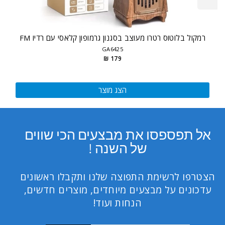
רמקול בלוטוס רטרו מעוצב בסגנון גרמופון קלאסי עם רדיו FM
GA6425
179 ₪
הצג מוצר
אל תפספסו את מבצעים הכי שווים
של השנה !
הצטרפו לרשימת התפוצה שלנו ותקבלו ראשונים
עדכונים על מבצעים מיוחדים, מוצרים חדשים,
הנחות ועוד!