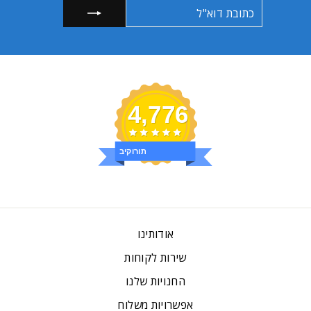
כתובת
הרשמה
דוא"ל
4,776
ביקורות
אודותינו
שירות לקוחות
החנויות שלנו
אפשרויות משלוח