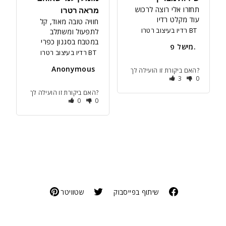
תחזרו אלי רוצה לרכוש 
מראה רטרו
עוד מקלט רדיו
חוויה טובה מאוד, קל 
רדיו בעיצוב רטרו BT
לתפעול ומשתלב 
במטבח בסגנון כפרי
מישל פ.
רדיו בעיצוב רטרו BT
Anonymous
האם ביקורת זו הועילה לך?
3
0
האם ביקורת זו הועילה לך?
0
0
שיתוף בפייסבוק
שטוויטר