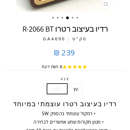
סגירה
רדיו בעיצוב רטרו R-2066 BT
מק"ט : GA4690
239 ₪
8
חוות דעת
צבע
עץ
דובדבן
רדיו בעיצוב רטרו עוצמתי במיוחד
רמקול עוצמתי בהספק 5W
מגוון מקורות שמע אפשריים לבחירה