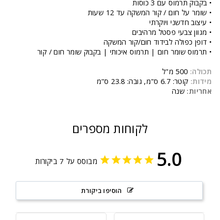
• בקבוק תרמוס עם 3 כוסות
• שומר על חום / קור המשקה עד 12 שעות
• עיצוב חדשני ויוקרתי
• מגוון צבעי פסטל מרהיבים
• דופן כפולה לבידוד חום/קור המשקה
• תרמוס שומר חום | תרמוס איכותי | בקבוק שומר חום / קור
תכולה:
500 מ"ל
מידות:
קוטר: 6.7 ס"מ, גובה: 23.8 ס"מ
אחריות:
שנה
לקוחות מספרים
5.0
מבוסס על 7 ביקורות
הוסיפו ביקורת