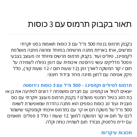
תאור בקבוק תרמוס עם 3 כוסות
בקבוק תרמוס בנפח 500 מ"ל עם 3 כוסות תואמות בסט יוקרתי
ומרשים, ארוז באריזת מתנה מרשימה במיוחד ומהווה מתנה מושלמת
לקמפינג, טיולים ועוד. בקבוק תרמוס מרשים ומיוחד זה מעוצב בצבעי
פסטל מדליקים עשוי נירוסטה איכותית עם דופן כפולה לשמירה על
חום / קור המשקה לאורך זמן (12 שעות חום / 12 שעות קור), כולל
פקק אטימה עם לחצן מזיגה מהיר ובידוד חיצוני.
תרמוס לטיולים וקמפינג - 500 מ"ל עם 3 כוסות נירוסטה
יוצאים לטיול או קמפינג עם חברים ומשפחה ? רוצים לפתיעה את בן או
בת הזוג בטיול רומנטי מושלם ? בקבוק תרמוס מעוצב ויוקרתי עם כוס
מובנית ועוד זוג כוסות נוספים הוא מתנה נהדרת שמאפשרת לשאת
500 מ"ל של משקה חם או קר עם בתרמוס איכותי וקומפקטי שישמור
לכם על חום או קור המשקה למשך 12 שעות ! כולל 3 ספלים תואמים
עם ידית פלסטיק מבודד חום לשתייה נוחה וקלה.
תכונות עיקריות