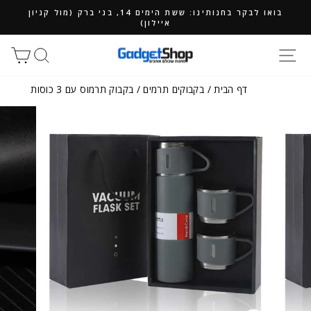
ילוג
בואו לבקר בחנותינו: ששת הימים 14, בני ברק (מול קניון
תוכן
איילון)
חיפוש
סל
דף הבית
/
בקבוקים תרמים
/
בקבוק תרמוס עם 3 כוסות