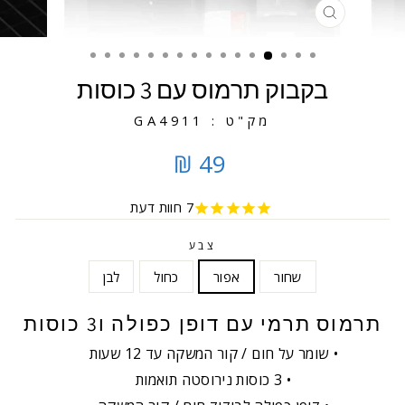
סגירה
בקבוק תרמוס עם 3 כוסות
מק"ט : GA4911
49 ₪
7
חוות דעת
צבע
שחור
אפור
כחול
לבן
תרמוס תרמי עם דופן כפולה ו3 כוסות
שומר על חום / קור המשקה עד 12 שעות
3 כוסות נירוסטה תואמות