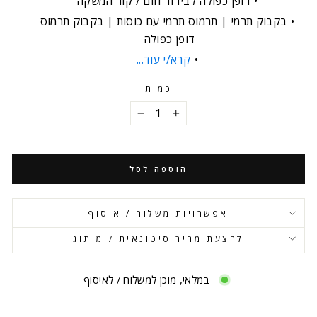
דופן כפולה לבידוד חום / קור המשקה
בקבוק תרמי | תרמוס תרמי עם כוסות | בקבוק תרמוס
דופן כפולה
קרא/י עוד...
כמות
−
+
הוספה לסל
אפשרויות משלוח / איסוף
להצעת מחיר סיטונאית / מיתוג
במלאי, מוכן למשלוח / לאיסוף