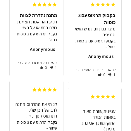
בקבוק תרמוס עם 3
מתנה נהדרת לצוות
הגיע מהר אכות מצויינת 
כוסות
כולם החמיאו על השי
מוצר גם נוח, גם שימושי 
בקבוק תרמוס עם 3 כוסות
וגם יפה.
כחול
בקבוק תרמוס עם 3 כוסות
כחול
Anonymous
Anonymous
האם ביקורת זו הועילה לך?
0
1
האם ביקורת זו הועילה לך?
0
1
קניתי את התרמוס מתנה 
לרב של הבן שלי. 
עניינית,עוזרת מאוד 
התרמוס קטן ונייד.
בשעות הבוקר 
בקבוק תרמוס עם 3 כוסות
המוקדמות.( אני נהג 
שחור
מונית ).