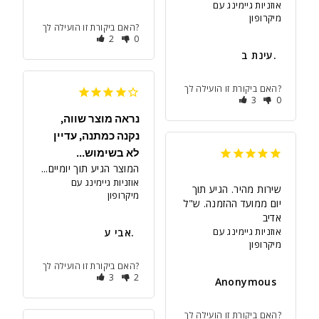
אוזניות גיימינג עם
מיקרופון
האם ביקורת זו הועילה לך?
2
0
עינת ב.
האם ביקורת זו הועילה לך?
3
0
נראה מוצר שווה,
נקנה כמתנה, עדיין
לא בשימוש...
המוצר הגיע תוך יומיים...
אוזניות גיימינג עם
שירות מהיר. הגיע תוך 
מיקרופון
יום ממועד ההזמנה. ש"ל 
אדיב
אוזניות גיימינג עם
אבי ע.
מיקרופון
האם ביקורת זו הועילה לך?
3
2
Anonymous
האם ביקורת זו הועילה לך?