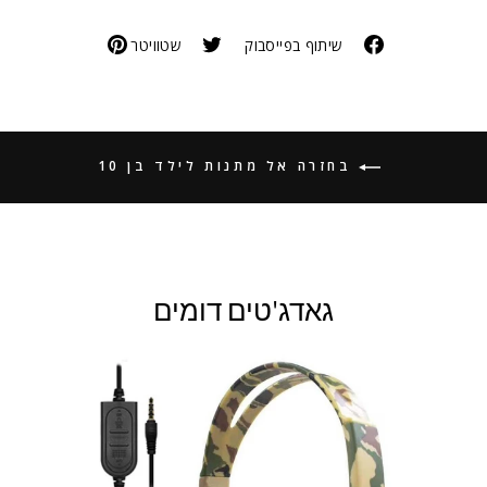
שיתוף בפייסבוק
שטוויטר
בחזרה אל מתנות לילד בן 10
גאדג'טים דומים