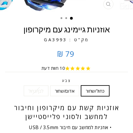
סגירה
אוזניות גיימינג עם מיקרופון
מק"ט : GA3993
79 ₪
10
חוות דעת
צבע
כחול/שחור
אדום/שחור
לבן/כחול
אוזניות קשת עם מיקרופון וחיבור
למחשב ולסוני פלייסטיישן
אוזניות למחשב עם חיבור USB / 3.5mm