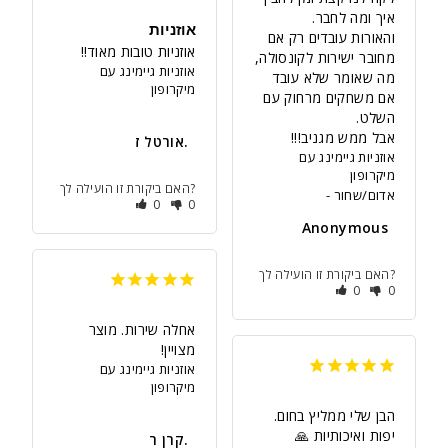
אוזניות
והאורות עובדים רק אם 
אוזניות טובות מאוד!!
מחובר ישירות לקונסולה, 
אוזניות גיימינג עם
מה שאומר שלא עובד 
מיקרופון
אם משחקים מרחוק עם 
אבל ממש מגניב!!!
אורטל ז.
אוזניות גיימינג עם
מיקרופון
האם ביקורת זו הועילה לך?
אדום/שחור
0
0
Anonymous
האם ביקורת זו הועילה לך?
0
0
אחלה שירות. מוצר 
מצויין!
אוזניות גיימינג עם
מיקרופון
הבן שלי ממליץ בחום. 
יפות ואיכותיות 🙏
קרן ר.