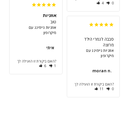
4
0
אוזניות
טוב
אוזניות גיימינג עם
מיקרופון
סבבה לגמרי הילד 
מרוצה
איתי
אוזניות גיימינג עם
מיקרופון
האם ביקורת זו הועילה לך?
6
1
moran n.
האם ביקורת זו הועילה לך?
11
0