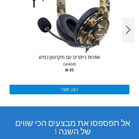
אוזניות גיימרים עם מיקרופון גמיש
GA4249
85 ₪
הצג מוצר
אל תפספסו את מבצעים הכי שווים
של השנה !