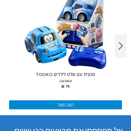
מכונית עם שלט לילדים TOOKO
GA5464
79 ₪
הצג מוצר
אל תפספסו את מבצעים הכי שווים