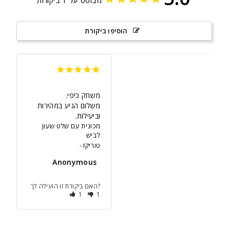
מבוסס על 1 ביקורות
הוסיפו ביקורת
משלום הגיע במהירות 
וביעילות.
מכונית עם שלט שעון
לביש
טוריקז
Anonymous
האם ביקורת זו הועילה לך?
1
1