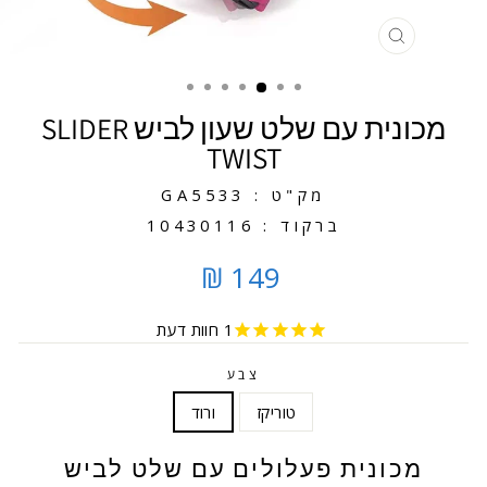
סגירה
מכונית עם שלט שעון לביש SLIDER
TWIST
מק"ט : GA5533
ברקוד : 10430116
149 ₪
1
חוות דעת
צבע
טוריקז
ורוד
מכונית פעלולים עם שלט לביש