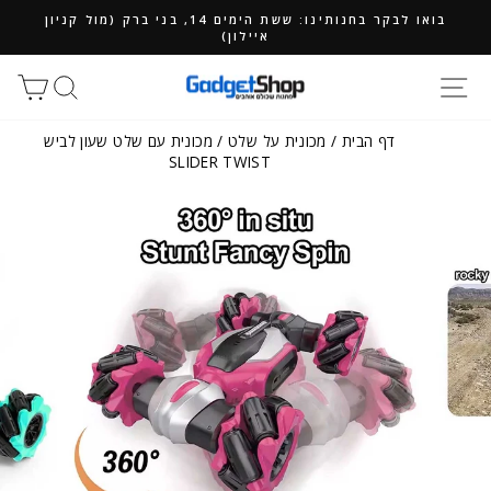
ילוג
בואו לבקר בחנותינו: ששת הימים 14, בני ברק (מול קניון
תוכן
איילון)
חיפוש
סל
דף הבית
/
מכונית על שלט
/
מכונית עם שלט שעון לביש
SLIDER TWIST