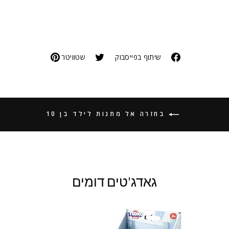
שיתוף בפייסבוק
שטוויטר
בחזרה אל מתנות לילד בן 10
גאדג'טים דומים