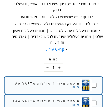
מבנה מפרקי גמיש, ניתן לשינוי גובה באמצעות השלט
רחוק
תוסף לביש שמשמש כשלט רחוק בזיהוי תנועה
גלגלים דור העתיק מאפשרים גלישה שמאלה / ימינה
מכונית פעלולים עם שלט לביש | מכונית פעלולים שעון
שלט | מכונית פעלולים שיודעת לגלוש לצדדים | גאדג'טים
וחידושים
קרא/י עוד...
כמות
−
+
הוספת מארז 4 סוללות AA VARTA
9 ₪
הוספת מארז 4 סוללות AAA VARTA
9 ₪