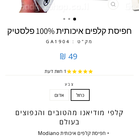
סגירה
חפיסת קלפים איכותית 100% פלסטיק
מק"ט : GA1904
49 ₪
1
חוות דעת
צבע
כחול
אדום
קלפי מודיאנו מהטובים והנפוצים
בעולם
חפיסת קלפים איכותית Modiano