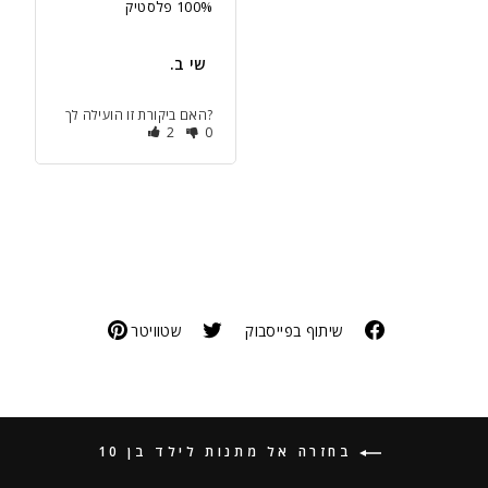
100% פלסטיק
‫שי ב.
האם ביקורת זו הועילה לך?
2
0
שיתוף בפייסבוק
שטוויטר
בחזרה אל מתנות לילד בן 10