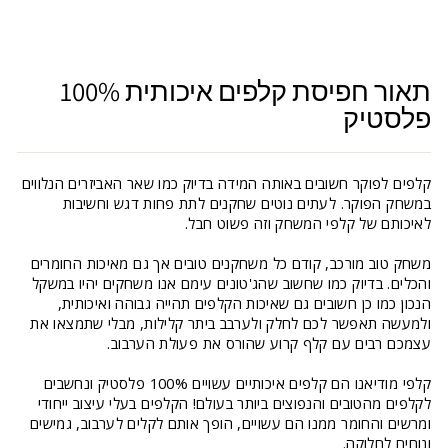
תאור חפיסת קלפים איכותית 100%
פלסטיק
קלפים לפוקר חשובים באותה המידה בדיוק כמו שאר האביזרים הנלווים
במשחק הפוקר. לעתים נוטים שחקנים לתת פחות דגש וחשיבות
לאיכותם של קלפי המשחק וזה פשוט חבל.
משחק טוב מורכב, קודם כל משחקנים טובים אך גם מאיכות החומרים
והכלים. בדיוק כמו שחשוב שהג'טונים עימם אנו משחקים יהיו במשקל
הנכון כמו כן חשובים גם שאיכות הקלפים תהייה גבוהה ואיכותית,
ולמעשה תאפשר לכם לחלק ולערבב ביתר קלילות, מבלי שתמצאו את
עצמכם רבים עם קלף קרוע שהורס את פעולת הערבוב.
קלפי מודיאנו הם קלפים איכותיים עשויים 100% פלסטיק ונחשבים
לקלפים מהטובים והנפוצים ביותר בעולם! הקלפים בעלי עיצוב ייחודי
ומרשים והחומר ממנו הם עשויים, הופך אותם לקלים לערבוב, גמישים
ונוחים לחלוקה.