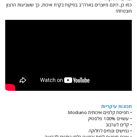
כמו כן, הינם מיוצרים בארה"ב בפיקוח בקרת איכות, כך ששביעות הרצון
מובטחת!
תכונות עיקריות
• חפיסת קלפים איכותית Modiano.
• עשויים 100% פלסטיק
• קלים לערבוב
• גמישים ונוחים לחלוקה
• אינם סופגים לחות וכמעט בלתי ניתנים לקריעה