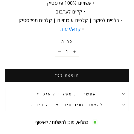
עשויים 100% פלסטיק
קלים לערבוב
קלפים לפוקר | קלפים איכותיים | קלפים מפלסטיק
קרא/י עוד...
כמות
−
+
הוספה לסל
אפשרויות משלוח / איסוף
להצעת מחיר סיטונאית / מיתוג
במלאי, מוכן למשלוח / לאיסוף