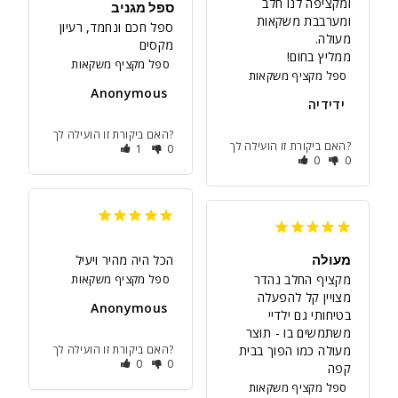
ומקציפה לנו חלב 
ספל מגניב
ומערבבת משקאות 
ספל חכם ונחמד, רעיון 
מקסים
ממליץ בחום!
ספל מקציף משקאות
ספל מקציף משקאות
Anonymous
ידידיה
האם ביקורת זו הועילה לך?
האם ביקורת זו הועילה לך?
1
0
0
0
מעולה
הכל היה מהיר ויעיל
מקציף החלב נהדר 
ספל מקציף משקאות
מצויין קל להפעלה 
Anonymous
בטיחותי גם ילדיי 
משתמשים בו - תוצר 
מעולה כמו הפוך בבית 
האם ביקורת זו הועילה לך?
0
0
קפה
ספל מקציף משקאות