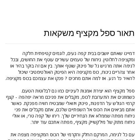
תאור ספל מקציף משקאות
דמיינו שאתם יושבים בבית קפה נעים, לוגמים קטיפתית חלקה
ומקציפה לחלוטין. ניחוח של טעמים עשירים עוטף את החושים, ובכל
לגימה אתה מרגיש גל של פינוק שוטף אותך. בין אם זה בוקר בהיר או
אחר צהריים נינוח, כוס מקציפה היא הפינוק האולטימטיבי שיכול
להאיר כל רגע. אז למה אתם מחכים ? פנקו את עצמכם בכוס מקציפה.
ספל מקציף הוא יצירת אמנות לעיניים כמו גם לבלוטות הטעם.
כשמוזגים את התערובת לכוס, מקבלים את פניכם מראה יפהפה - קצף
קרמי הגולש על הדפנות, פינוק ויזואלי שמבטיח חוויה מפנקת. כאשר
אתם מביאים את הכוס אל השפתיים שלכם, אתם מקבלים את פני
ניחוח מפתה שממלא את הנחיריים שלך. ריחו של קפה טרי, או אולי
ניחוח מתוק של מילקשייק מקציף, מפתה אתכם עוד יותר.
עם כל לגימה, המרקם החלק והקרמי של הכוס המקציפה מצפה את