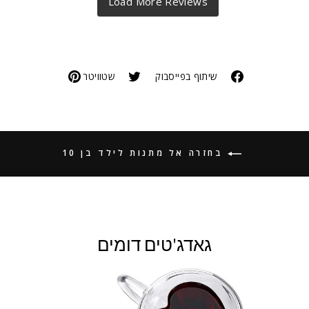
שיתוף בפייסבוק
שטוויטר
בחזרה אל מתנות לילד בן 10
גאדג'טים דומים