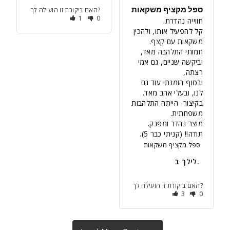
ספל מקציף משקאות
האם ביקורת זו הועילה לך?
1
0
קל להפעיל אותו, ולהכין 
חמותי התלהבה מאד, 
וביקשה שניים, גם אמי 
ובסוף הזמנתי עוד גם 
בקיצור- הייתה התלהבות 
מוצר נהדר ומפנק. 
תודה!! (קניתי כבר 5).
ספל מקציף משקאות
לילך ב.
האם ביקורת זו הועילה לך?
3
0