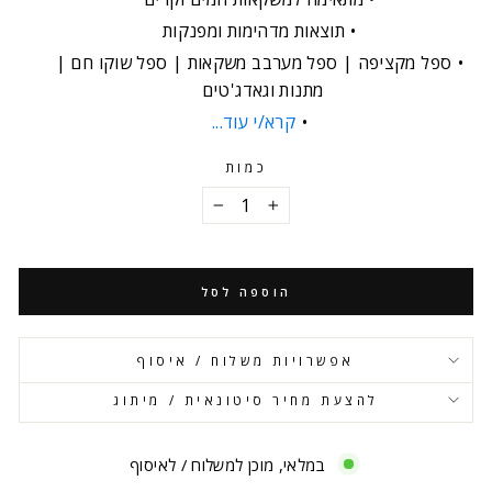
תוצאות מדהימות ומפנקות
ספל מקציפה | ספל מערבב משקאות | ספל שוקו חם |
מתנות וגאדג'טים
קרא/י עוד...
כמות
−
+
הוספה לסל
אפשרויות משלוח / איסוף
להצעת מחיר סיטונאית / מיתוג
במלאי, מוכן למשלוח / לאיסוף