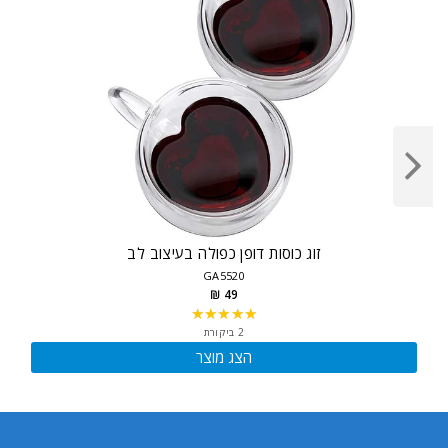
זוג כוסות דופן כפולה בעיצוב לב
GA5520
49 ₪
★★★★★
Rating:
5
2 ביקורת
out
הצג מוצר
of
5
stars