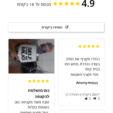
4.9
מבוסס על 18 ביקורות
הוסיפו ביקורת
נהדר! מקציף את החלב 
בצורה נהדרת..ממש כמו 
בבית קפה
ספל מקציף משקאות
Anonymous
כוס מושלמת
האם ביקורת זו הועילה לך?
להקצפה
0
0
טובה מאוד מקציפה טוב 
נשטפת בקלות
ספל מקציף משקאות