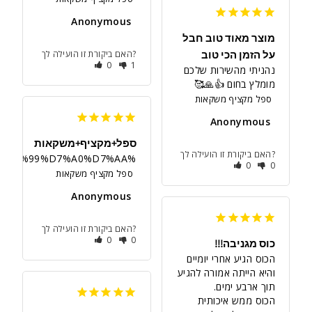
Anonymous
מוצר מאוד טוב חבל
האם ביקורת זו הועילה לך?
על הזמן הכי טוב
0
1
נהניתי מהשירות שלכם 
מומלץ בחום 👍🙏🥰
ספל מקציף משקאות
Anonymous
ספל+מקציף+משקאות
האם ביקורת זו הועילה לך?
%D7%9E%D7%A6%D7%95%D7%99%D7%A0%D7%AA
0
0
ספל מקציף משקאות
Anonymous
האם ביקורת זו הועילה לך?
0
0
כוס מגניבה!!!
הכוס הגיע אחרי יומיים 
והיא הייתה אמורה להגיע 
הכוס ממש איכותית 