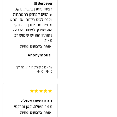
Best ever !!!
רציתי פותחן בקבוקים קטן 
שיתאים למחזיק המפתחות 
ויכנס לכיס בקלות. אני ממש 
מרוצה מהפותחן הזה ובקיץ 
הזה שצריך לשתות הרבה - 
לפותחן הזה יש שימוש רב 
מאוד.
פותחן בקבוקים ופחיות
Anonymous
האם ביקורת זו הועילה לך?
0
0
חחח פשוט מעולה
מוצר מעולה, קטן ופרקטי
פותחן בקבוקים ופחיות