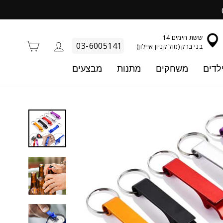
ששת הימים 14
התחברות
סל קניו
03-6005141
בני ברק (מול קניון איילון)
לדים
משחקים
מתנות
מבצעים