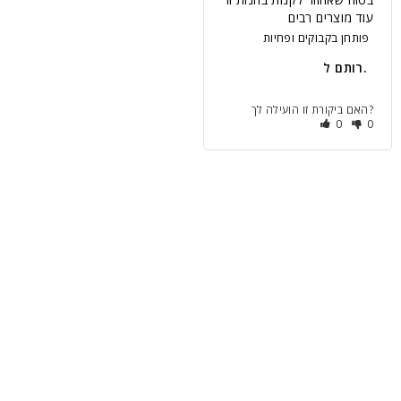
עוד מוצרים רבים
פותחן בקבוקים ופחיות
רותם ל.
האם ביקורת זו הועילה לך?
0
0