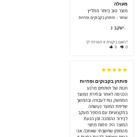
מעולה
מוצר טוב ביותר ממליץ
שחור
פותחן בקבוקים ופחיות
יעקב נ.
האם ביקורת זו הועילה לך?
0
0
פותחן בקבוקים ופחיות
חנות של תותחים מרגע 
הכניסה לאתר ובחירת המוצר 
הממשק נוח לעבודה ובהמשך 
שליחת המוצר נעשתה 
במקצועיות עם מספר מעקב 
לבירור ההזמנה זמן הגעת 
המוצר היה פחות מחצי 
מהמזמן שחשבתי שאחכה אני 
בטוח שאחזור לקנות בחנות זו 