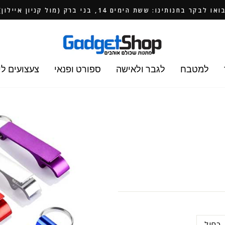
ואו לבקר בחנותינו: ששת הימים 14, בני ברק (מול קניון איילון)
למטבח
לגבר ולאישה
ספורט ופנאי
צעצועים לי
כחול