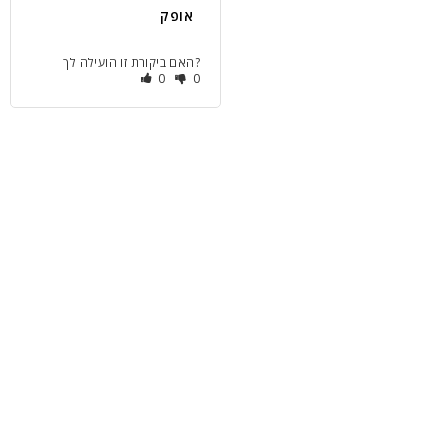
אופק
האם ביקורת זו הועילה לך?
0
0