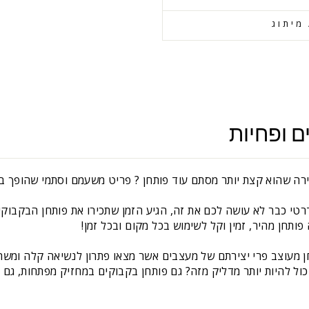
מיתוג
ם ופחיות
רה שהוא קצת יותר מסתם עוד פותחן ? פריט משעמם וסתמי שהופך בי
י כבר לא עושה לכם את זה, הגיע הזמן שתכירו את פותחן הבקבוקים
תחן מהיר, זמין וקל לשימוש בכל מקום ובכל זמן!
חן מעוצב פרי יצירתם של מעצבים אשר מצאו פתרון לנשיאה קלה ומש
ול להיות יותר מדליק מזה? גם פותחן בקבוקים במחזיק מפתחות, גם