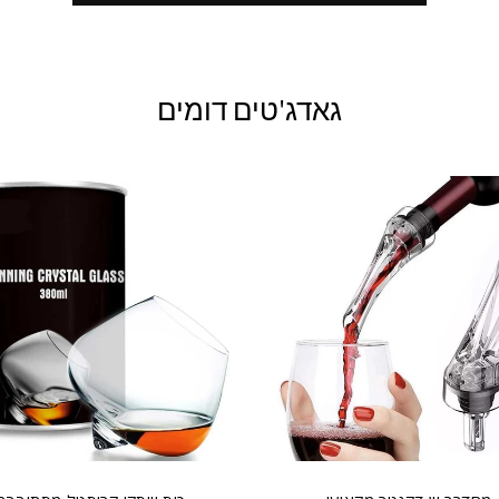
גאדג'טים דומים