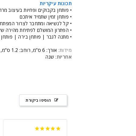
תכונות עיקריות
• פותחן בקבוקים ופחיות בעיצוב מרה
• פותחן זמין שתמיד איתכם
• קל לנשיאה ומתחבר לצרור המפתחו
• הפתרון המושלם לפתיחת מהירה של
• מתנה לגבר | פותחן בירה | פותחן
מידות:
אורך: 6 ס"מ, רוחב: 1.2 ס"מ, עובי: 1.3 ס"מ
אחריות:
שנה
הוסיפו ביקורת