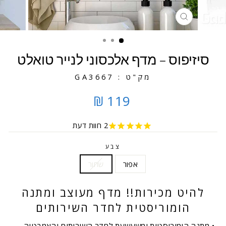
סגירה
סיזיפוס – מדף אלכסוני לנייר טואלט
מק"ט : GA3667
119 ₪
2
חוות דעת
צבע
אפור
שחור
להיט מכירות!! מדף מעוצב ומתנה
הומוריסטית לחדר השירותים
מתנה הומוריסטית ומשעשעת לחדר השירותים והאמבטיה