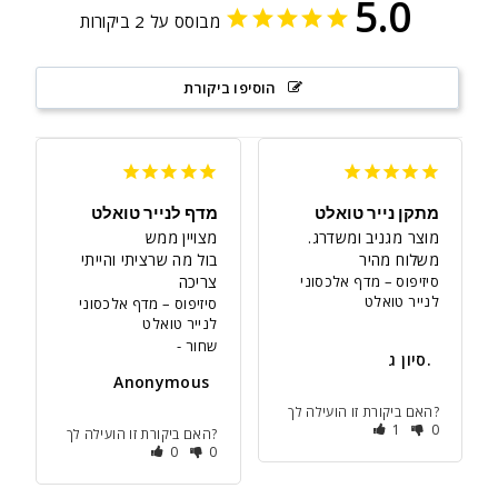
5.0
מבוסס על 2 ביקורות
הוסיפו ביקורת
מתקן נייר טואלט
מדף לנייר טואלט
מוצר מגניב ומשדרג. 
משלוח מהיר
בול מה שרציתי והייתי 
סיזיפוס – מדף אלכסוני
צריכה
לנייר טואלט
סיזיפוס – מדף אלכסוני
לנייר טואלט
שחור
סיון ג.
Anonymous
האם ביקורת זו הועילה לך?
1
0
האם ביקורת זו הועילה לך?
0
0