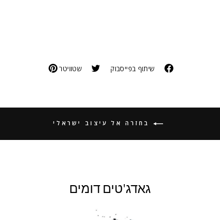
שיתוף בפייסבוק
שטוויטר
בחזרה אל עיצוב ישראלי
גאדג'טים דומים