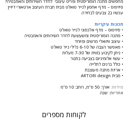
מחפשים מתנה הומוריסטית ופריט עיצובי לחדר השירותים והאמבטיה?
סיזיפוס – מדף אחסון לנייר טואלט מבית חברת העיצוב ארטאורי דיזיין
עכשיו ב2 צבעים לבחירה.
תכונות עיקריות
• סיזיפוס – מדף אלכסוני לנייר טואלט
• מתנה הומוריסטית ומשעשעת לחדר השירותים והאמבטיה
• עיצוב וויזואלי מרשים ומיוחד
• מאפשר הצבה של 6-10 גלילי נייר טואלט
• ניתן לקיבוע בזווית של 7-30 מעלות
• עשוי אלומיניום בצביעה בתנור
• כולל ברגים לתלייה
• אריזת מתנה מעוצבת
• מבית ARTORI design
מידות:
אורך: 50 ס"מ, רוחב: 10 ס"מ
אחריות:
שנה
לקוחות מספרים