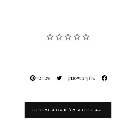
שיתוף בפייסבוק
שטוויטר
בחזרה אל תאורה ואווירה