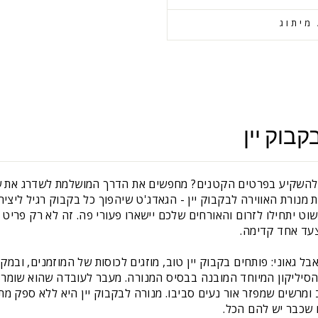
מיתוג
בוק יין
להשקיע בפרטים הקטנים? מחפשים את הדרך המושלמת לשדרג את שולח
ת מנורת האווירה לבקבוק יין - הגאדג'ט שיהפוך כל בקבוק רגיל ליצי
ט יתחילו לזרום והאורחים שלכם יישארו פעורי פה. זה לא רק פריט עי
עד אחד קדימה.
ל גאוני: פותחים בקבוק יין טוב, מוזגים לכוסות של המוזמנים, ובמ
יליקון המיוחד המובנה בבסיס המנורה. מעבר לעובדה שהוא שומר 
ומרשים שמפזר אור נעים סביבו. מנורה לבקבוק יין היא ללא ספק מת
 שכבר יש להם הכל.