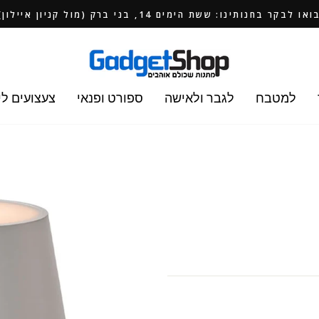
ואו לבקר בחנותינו: ששת הימים 14, בני ברק (מול קניון איילון)
למטבח
לגבר ולאישה
ספורט ופנאי
צעצועים לי