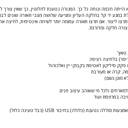
א הייתה חכמה ונוחה כל כך. המנורה נטענת לחלוטין, כך שאין צורך 
ת במגע יד קל בחלקה העליון ומציעה שלושה מצבי תאורה שונים לבח
תרצו ליצור. אם תרצו תאורה עמומה יותר לשיחה אינטימית, לחיצה 
צורה חלקה ומדורגת.
 טאץ'
ימר) בלחיצה רציפה
קק סיליקון לאטימת בקבוקי יין ואלכוהול
מה, קרה או מעורבת
א מוגן גשם)
 למארחים ולכל מי שאוהב עיצוב פנים
שיבה במרפסת ועוד
לה נטענת (כלולה) בחיבור USB (כבל טעינה כלול)