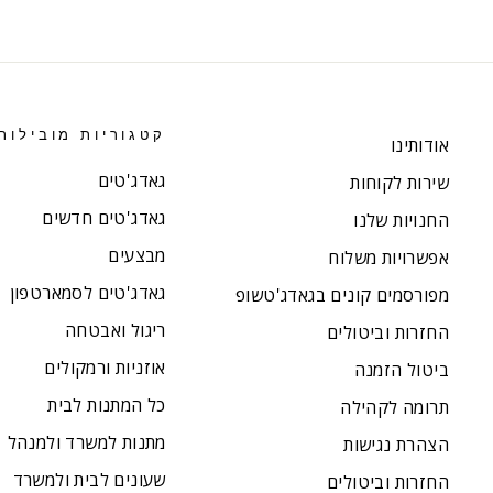
קטגוריות מובילות
אודותינו
גאדג'טים
שירות לקוחות
גאדג'טים חדשים
החנויות שלנו
מבצעים
אפשרויות משלוח
גאדג'טים לסמארטפון
מפורסמים קונים בגאדג'טשופ
ריגול ואבטחה
החזרות וביטולים
אוזניות ורמקולים
ביטול הזמנה
כל המתנות לבית
תרומה לקהילה
מתנות למשרד ולמנהל
הצהרת נגישות
שעונים לבית ולמשרד
החזרות וביטולים