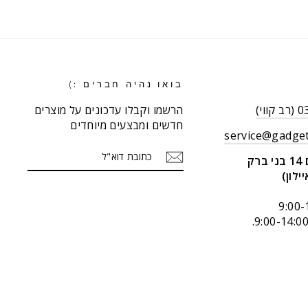
בואו נהיה חברים :)
וי)
הרשמו וקבלו עדכונים על מוצרים
חדשים ומבצעים מיוחדים
service@gadget
כתובת
הרשמה
ק
דוא"ל
יילון)