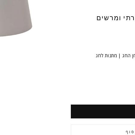
רתי ומרשים
ן החג | מתנות לחג
סוף