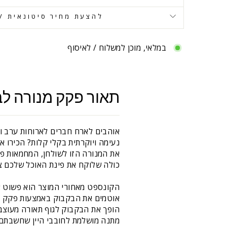
להצעת מחיר סיטונאית / 
במלאי, מוכן למשלוח / לאיסוף
תאור פקק מנורה לבק
אוהבים לארח חברים לארוחות ערב ו
נעימה ויוקרתית בקלי קלות? הכירו א
את המנורה הזו לשולחן, המחמאות פשו
כולה שלוקח את פינת האוכל שלכם צ
הקונספט מאחורי המוצר הוא פשוט אב
אוטמים את הבקבוק באמצעות פקק הס
הופך את הבקבוק לגוף תאורה מעוצב 
מתנה מושלמת לחובבי היין שחשבתם