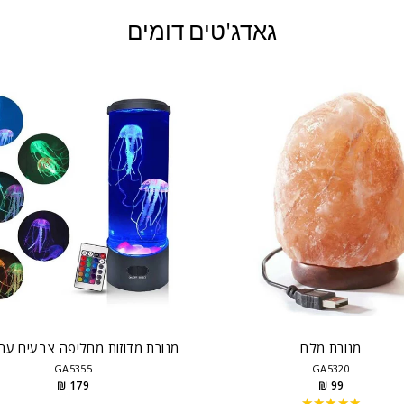
גאדג'טים דומים
מנורת מלח
מנורת מדוזות מחליפה צבעים עם
GA5355
GA5320
179 ₪
99 ₪
★★★★★
Rating: