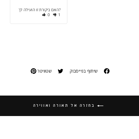
האם ביקורת זו הועילה לך?
0
1
שיתוף בפייסבוק
שטוויטר
בחזרה אל תאורה ואווירה