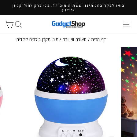
ילוג
בואו לבקר בחנותינו: ששת הימים 14, בני ברק (מול קניון
תוכן
איילון)
חיפוש
סל
דף הבית
/
תאורה ואווירה
/
מיני מקרן כוכבים לילדים