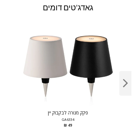
גאדג'טים דומים
פקק מנורה לבקבוק יין
GA6334
49 ₪