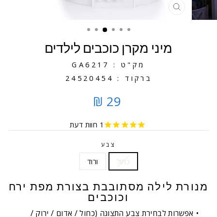
סגירה
מיני מקרן כוכבים לילדים
מק"ט : GA6217
ברקוד : 24520454
29 ₪
1
חוות דעת
צבע
כחול
ורוד
מנורת לילה מסתובבת בצורת מפת ירח
וכוכבים
אפשרות לבחירת צבע התצוגה (כחול / אדום / ירוק /