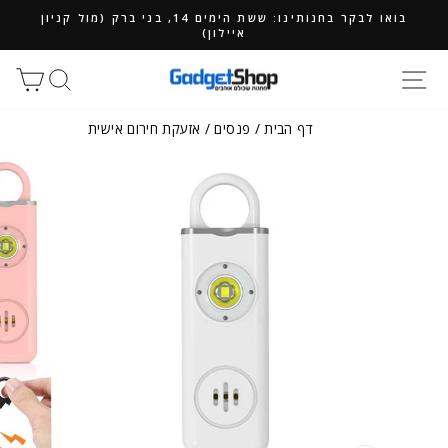
ילוג
בואו לבקר בחנותינו: ששת הימים 14, בני ברק (מול קניון
תוכן
איילון)
חיפוש
סל
דף הבית
/
פנסים
/
אזעקת חירום אישית