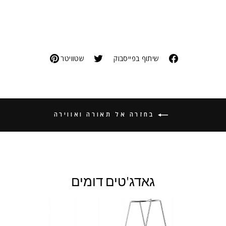
שיתוף בפייסבוק
שטוויטר
בחזרה אל תאורה ואווירה
גאדג'טים דומים