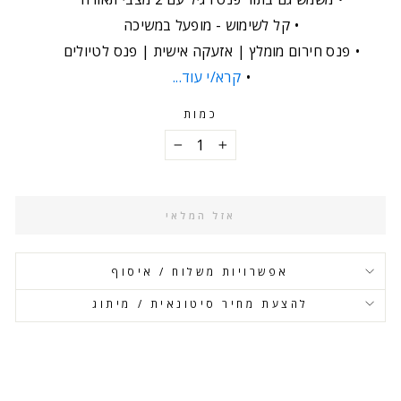
קל לשימוש - מופעל במשיכה
פנס חירום מומלץ | אזעקה אישית | פנס לטיולים
קרא/י עוד...
כמות
−
+
אזל המלאי
אפשרויות משלוח / איסוף
להצעת מחיר סיטונאית / מיתוג