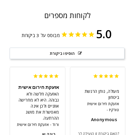
לקוחות מספרים
5.0
מבוסס על 3 ביקורות
הוסיפו ביקורת
אזעקת חירום אישית
מעולה, נותן הרגשת 
האזעקה חלשה ולא 
ביטחון
גבוהה. היא לא מחרישה 
אזעקת חירום אישית
אוזניים ולכן אינה 
טורקיז
מאפשרת את מושג 
ההרתעה.
Anonymous
ורוד
אזעקת חירום אישית
האם ביקורת זו הועילה לך?
רינה ש.