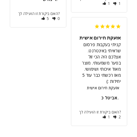
1
1
האם ביקורת זו הועילה לך?
5
0
אזעקת חירום אישית
קניתי בעקבות פרסום 
שראיתי באינטרנט. 
אצלכם היה הכי זול 
בפער משמעותי. מוצר 
מאוד איכותי ושימושי. 
מאז רכשתי כבר עוד 5 
יחידות :)

אזעקת חירום אישית
אביטל כ.
האם ביקורת זו הועילה לך?
1
2