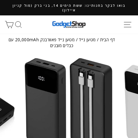
ילוג
בואו לבקר בחנותינו: ששת הימים 14, בני ברק (מול קניון
תוכן
איילון)
חיפוש
סל
דף הבית
/
מטען נייד
/
מטען נייד פאוורבנק 20,000mAh עם
כבלים מובנים