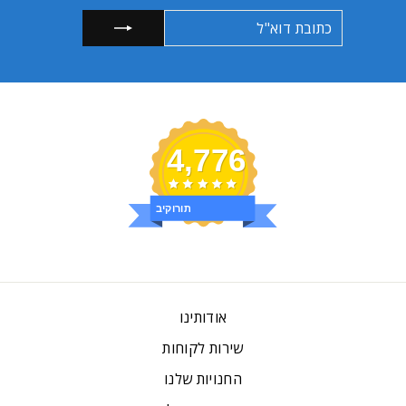
כתובת
הרשמה
דוא"ל
4,776
ביקורות
אודותינו
שירות לקוחות
החנויות שלנו