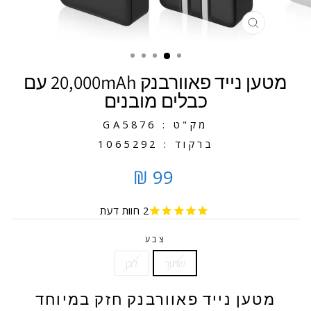
סגירה
מטען נייד פאוורבנק 20,000mAh עם
כבלים מובנים
מק"ט : GA5876
ברקוד : 1065292
99 ₪
2
חוות דעת
צבע
שחור
לבן
מטען נייד פאוורבנק חזק במיוחד