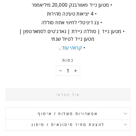
מטען נייד פאוורבנק 20,000 מיליאמפר
4 יציאות טעינה מהירות
צג דיגיטלי לחיווי אחוז סוללה
מטען נייד | סוללה ניידת | גאדג'טים לסמארטפון |
מטען נייד לטיול שנתי
קרא/י עוד...
כמות
−
+
אזל המלאי
אפשרויות משלוח / איסוף
להצעת מחיר סיטונאית / מיתוג