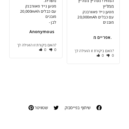
המחיר! ממליץ ממליץ 
משרית.
ממליץ
מטען נייד פאוורבנק
20,000mAh עם כבלים
מטען נייד פאוורבנק
מובנים
20,000mAh עם כבלים
מובנים
לבן
Anonymous
אפריים מ.
האם ביקורת זו הועילה לך?
0
0
האם ביקורת זו הועילה לך?
0
0
שיתוף בפייסבוק
שטוויטר