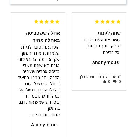
שווה לקנות
אחלה שק כביסה
עושה את העבודה, גם 
באחלה מחיר
מרזיק בתוך המכונה
הופתענו לטובה לגלות 
סל כביסה
שלמרות המחיר הנמוך, 
שק הכביסה הזה באיכות 
Anonymous
טובה ולא שונה משקי 
כביסה אחרים שעולים 
האם ביקורת זו הועילה לך?
הרבה יותר ממנו. התאים 
0
0
בגודל ושימש לייעודו 
בהצלחה רבה בטיול של 
כמה חודשים במזרח. 
ובטוח שישמש אותנו גם 
בהמשך.
שחור
סל כביסה
Anonymous