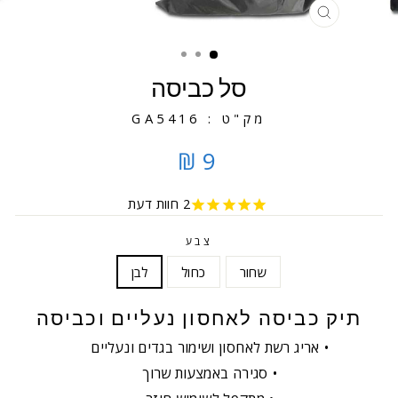
סגירה
סל כביסה
מק"ט : GA5416
9 ₪
2
חוות דעת
צבע
שחור
כחול
לבן
תיק כביסה לאחסון נעליים וכביסה
אריג רשת לאחסון ושימור בגדים ונעליים
סגירה באמצעות שרוך