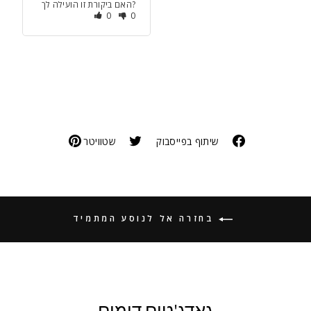
האם ביקורת זו הועילה לך?
0
0
שיתוף בפייסבוק
שטוויטר
בחזרה אל לנוסע המתמיד
גאדג'טים דומים