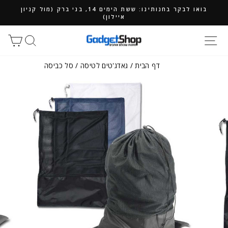
ילוג
בואו לבקר בחנותינו: ששת הימים 14, בני ברק (מול קניון
תוכן
איילון)
חיפוש
סל
דף הבית
/
גאדג'טים לטיסה
/
סל כביסה