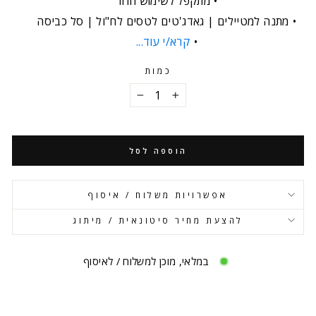
מתקפל לשימוש חוזר
מתנה למטיילים | גאדג'טים לטסים לח"ול | סל כביסה
קרא/י עוד...
כמות
−
+
הוספה לסל
אפשרויות משלוח / איסוף
להצעת מחיר סיטונאית / מיתוג
במלאי, מוכן למשלוח / לאיסוף