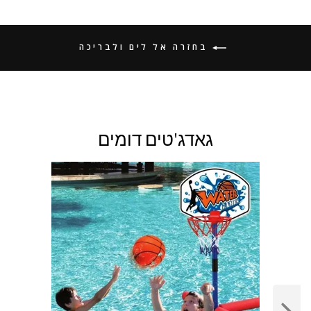
בחזרה אל לים ולבריכה
גאדג'טים דומים