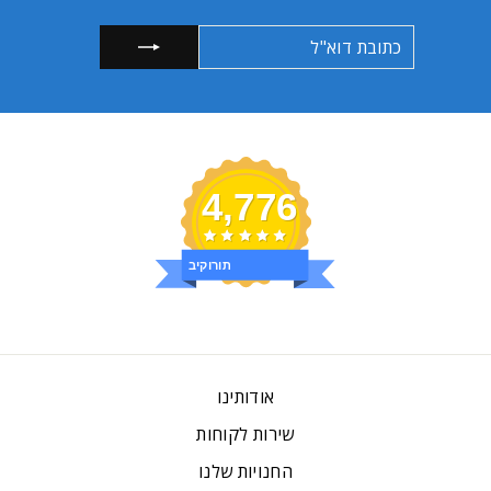
כתובת
הרשמה
דוא"ל
4,776
ביקורות
אודותינו
שירות לקוחות
החנויות שלנו