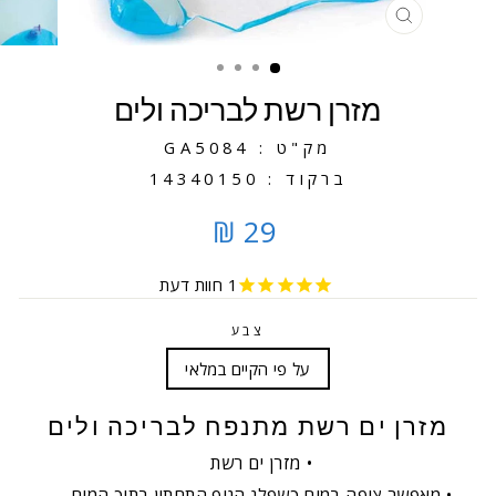
סגירה
מזרן רשת לבריכה ולים
מק"ט : GA5084
ברקוד : 14340150
29 ₪
1
חוות דעת
צבע
על פי הקיים במלאי
מזרן ים רשת מתנפח לבריכה ולים
מזרן ים רשת
מאפשר ציפה במים כשפלג הגוף התחתון בתוך המים