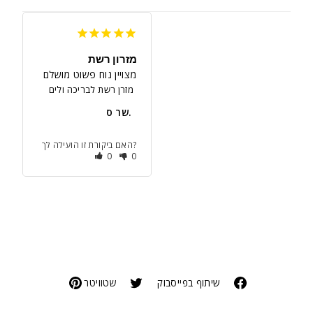
מזרון רשת
מצויין נוח פשוט מושלם
מזרן רשת לבריכה ולים
שר ס.
האם ביקורת זו הועילה לך?
0
0
שיתוף בפייסבוק
שטוויטר