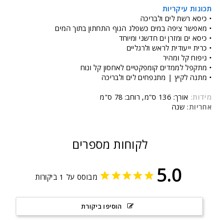
תכונות עיקריות
• כיסא רשת לים ולבריכה
• מאפשר ציפה במים כשפלג הגוף התחתון בתוך המים
• כיסא ים ומזרן ים חדשני ומיוחד
• כרית ייעודית לראש ולרגליים
• ניפוח קל ומהיר
• מתקפל לממדים קומפקטיים לאחסון קל ונוח
• מתנה לקיץ | מתנפחים לים ולבריכה
מידות:
אורך: 136 ס"מ, רוחב: 78 ס"מ
אחריות:
שנה
לקוחות מספרים
5.0
מבוסס על 1 ביקורות
הוסיפו ביקורת