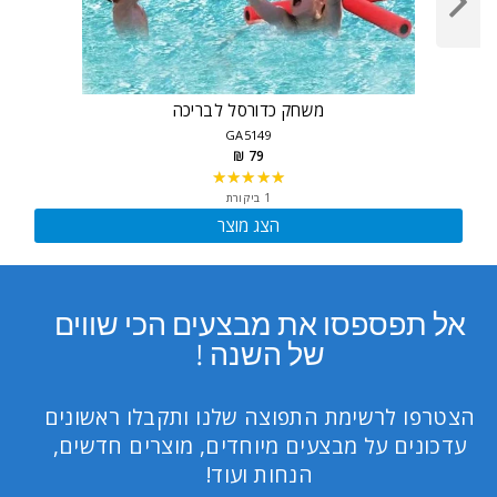
משחק כדורסל לבריכה
GA5149
79 ₪
★★★★★
Rating:
5
1 ביקורת
out
הצג מוצר
of
5
stars
אל תפספסו את מבצעים הכי שווים
של השנה !
הצטרפו לרשימת התפוצה שלנו ותקבלו ראשונים
עדכונים על מבצעים מיוחדים, מוצרים חדשים,
הנחות ועוד!