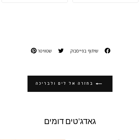
שיתוף בפייסבוק
שטוויטר
בחזרה אל לים ולבריכה
גאדג'טים דומים