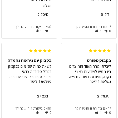
תכלת
דליה
מיכל ג.
האם ביקורת זו הועילה לך?
האם ביקורת זו הועילה לך?
1
0
1
0
בקבוק ספורט
בקבוק עם ניראות נחמדה
קיבלתי מהר מאוד והמוצרים 
לשאת כמות של מים בבקבוק 
היו ממש לשביעות רצוני
בגודל סביר זה כדאי
בקבוק ספורט צבעוני עם פייה
בקבוק ספורט צבעוני עם פייה
נשלפת 1 ליטר
נשלפת 1 ליטר
יגאל צ.
בנצי צ.
האם ביקורת זו הועילה לך?
האם ביקורת זו הועילה לך?
1
0
1
0