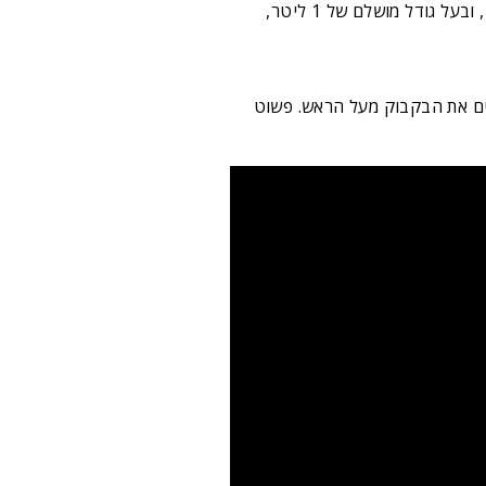
פייה נשלפת לנוחות מושלמת, ופתח מילוי גדול ורחב שמתאים לניקוי ומילוי קלים במיוחד. עשוי מחומר עמיד, ובעל גודל מושלם של 1 ליטר,
ים את הבקבוק מעל הראש. פשוט