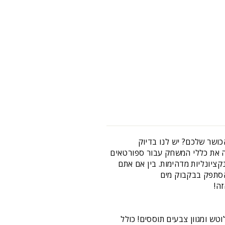
ושר שלכם? יש לנו בדיוק
ה את כללי המשחק עבור ספורטאים
קציונליות מדהימות. בין אם אתם
הסתפק בבקבוק מים
ה!
טש ומגוון צבעים תוססים! כולל