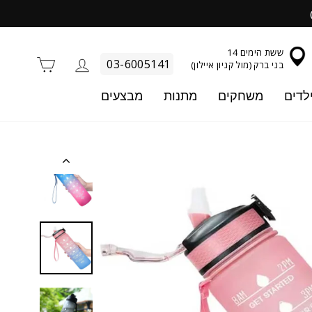
ששת הימים 14
התחברות
סל קניו
03-6005141
בני ברק (מול קניון איילון)
לדים
משחקים
מתנות
מבצעים