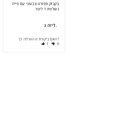
בקבוק ספורט צבעוני עם פייה
נשלפת 1 ליטר
ליזה ג.
האם ביקורת זו הועילה לך?
1
0