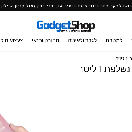
ואו לבקר בחנותינו: ששת הימים 14, בני ברק (מול קניון איילון)
למטבח
לגבר ולאישה
ספורט ופנאי
צעצועים לי
טר
ת 1 ליטר