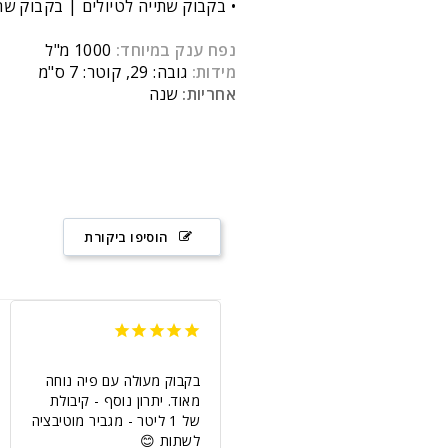
• בקבוק שתייה לטיולים | בקבוק שת
נפח ענק במיוחד:
1000 מ"ל
מידות:
גובה: 29, קוטר: 7 ס"מ
אחריות:
שנה
הוסיפו ביקורת
בקבוק מעולה עם פיה נוחה 
מאוד. יתרון נוסף - קיבולת 
של 1 ליטר - מגביר מוטיבציה 
לשתות 😊