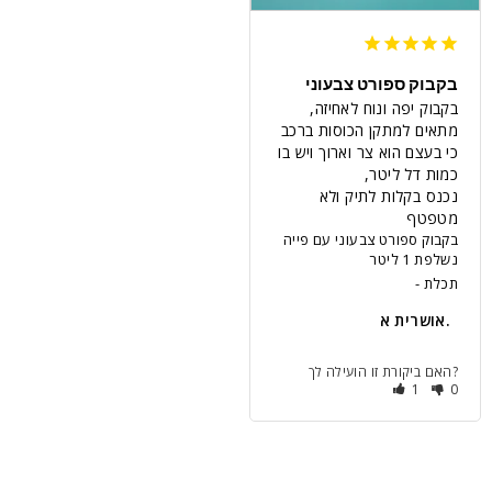
בקבוק ספורט צבעוני
בקבוק יפה ונוח לאחיזה, 
מתאים למתקן הכוסות ברכב 
כי בעצם הוא צר וארוך ויש בו 
נכנס בקלות לתיק ולא 
מטפטף
בקבוק ספורט צבעוני עם פייה
נשלפת 1 ליטר
תכלת
אושרית א.
האם ביקורת זו הועילה לך?
1
0