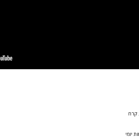
 קרח
 יומי