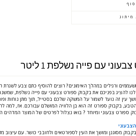
סוף
מיתוג
וני עם פייה נשלפת 1 ליטר
ממים ורגילים במהלך האימונים? רוצים להוסיף כתם צבע לשגרת הכ
נו להציג בפניכם את בקבוק ספורט צבעוני עם פייה נשלפת, שמשנ
ושך עין זה נועד לשמור על המשקה שלכם בסטייל, תוך מתן נוחות ופונ
הטבע, בקבוק ספורט זה הוא בן הלוויה המושלם עבורכם. אז, למה ל
 ספורט צבעוני ומיוחד ? בואו נצלול לפרטים של המוצר המדהים הז
הצבעוני
בוק מסוגנן ומושך את העין לספורטאים ולחובבי כושר. עם עיצוב מלו