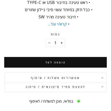
ראש טעינה בחיבור USB או TYPE-C
כבל חזק במיוחד עשוי סיבי ניילון שזורים
חיבור טעינה מהיר 5W
קרא/י עוד...
כמות
−
+
הוספה לסל
אפשרויות משלוח / איסוף
להצעת מחיר סיטונאית / מיתוג
במלאי, מוכן למשלוח / לאיסוף