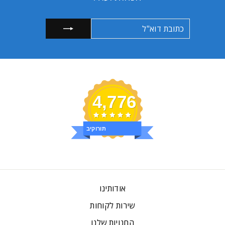
כתובת
הרשמה
דוא"ל
4,776
ביקורות
אודותינו
שירות לקוחות
החנויות שלנו