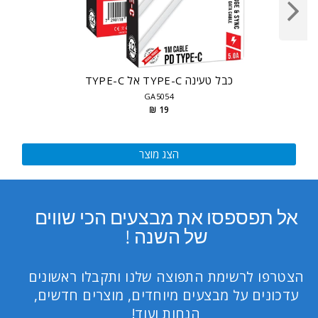
כבל טעינה TYPE-C אל TYPE-C
GA5054
19 ₪
הצג מוצר
אל תפספסו את מבצעים הכי שווים
של השנה !
הצטרפו לרשימת התפוצה שלנו ותקבלו ראשונים
עדכונים על מבצעים מיוחדים, מוצרים חדשים,
הנחות ועוד!