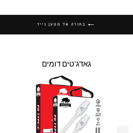
בחזרה אל מטען נייד
גאדג'טים דומים