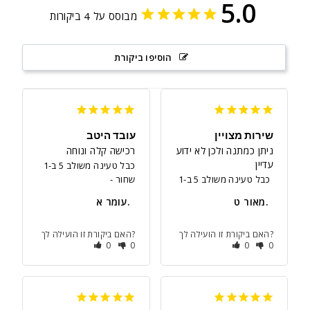
5.0
מבוסס על 4 ביקורות
הוסיפו ביקורת
שירות מצויין
עובד היטב
ניתן כמתנה ולכן לא ידוע 
רכישה קלה ונוחה
עדיין
כבל טעינה משולב 5 ב-1
כבל טעינה משולב 5 ב-1
שחור
מאור ט.
עומר א.
האם ביקורת זו הועילה לך?
האם ביקורת זו הועילה לך?
0
0
0
0