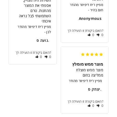
השירות היה מצויין, 
מפיץ ריח דיפיוזר מהודר
אספתי את המוצר 
חום בהיר
מהחנות. טרם 
השתמשתי 5בל נראה 
Anonymous
איכותי
מפיץ ריח דיפיוזר מהודר
האם ביקורת זו הועילה לך?
לבן
0
0
נועה ס.
האם ביקורת זו הועילה לך?
0
0
מוצר ממש מומלץ
מוצר ממש מוצלח 
ממליצה בחום
מפיץ ריח דיפיוזר מהודר
יצחק ס.
האם ביקורת זו הועילה לך?
0
0