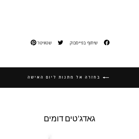
שיתוף בפייסבוק
שטוויטר
בחזרה אל מתנות ליום האישה
גאדג'טים דומים