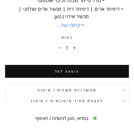
כולל טיימר מובנה וכיבוי אוטומטי
דיפיוזר אדים | דיפיוזר ריח | מכשיר אדים שולחני |
מכשיר אידוי נטען
קרא/י עוד...
כמות
−
+
הוספה לסל
אפשרויות משלוח / איסוף
להצעת מחיר סיטונאית / מיתוג
במלאי, מוכן למשלוח / לאיסוף