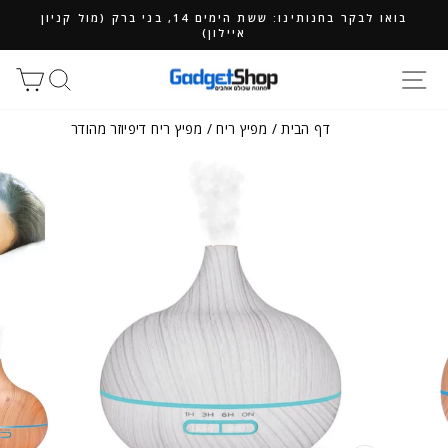
ילוג
בואו לבקר בחנותינו: ששת הימים 14, בני ברק (מול קניון
תוכן
איילון)
חיפוש
סל
דף הבית
/
מפיץ ריח
/
מפיץ ריח דיפיוזר מהודר