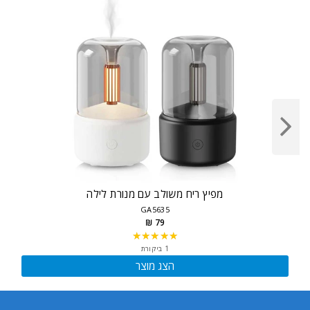
מפיץ ריח משולב עם מנורת לילה
GA5635
79 ₪
★★★★★
Rating:
5
1 ביקורת
out
הצג מוצר
of
5
stars