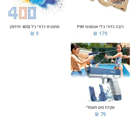
רובה כדורי ג'לי אוטומטי P90
מחסנית כדורי ג'ל (400 יחידות)
9 ₪
179 ₪
אקדח מים חשמלי
79 ₪