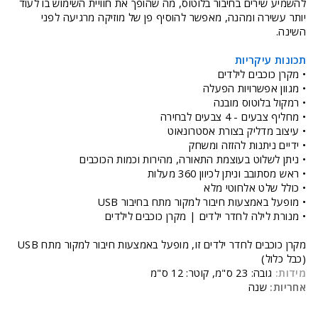
להשמיע שירים בחיבור בלוטוס, מה שהופך את חוויית השימוש בו לעוד
יותר עשירה ומהנה, מאפשר להוסיף פן של מוזיקה מרגיעה לפני
השינה.
תכונות עיקריות
• מקרן כוכבים לילדים
• מגוון אפשרויות הפעלה
• רמקול בלוטוס מובנה
• מחליף צבעים - 4 צבעים לבחירה
• עיצוב מדליק בצורת אסטרונאוט
• ידיים ניתנות להזזה ומשחק
• ניתן לשלוט בעוצמת התאורה, מהירות וכמות הכוכבים
• ראש מסתובב וניתן לכיוון 360 מעלות
• כולל שלט אלחוטי מלא
• מופעל באמצעות חיבור למקור מתח בחיבור USB
• מנורת לילה לחדר ילדים | מקרן כוכבים לילדים
מקרן כוכבים לחדר ילדים זו, מופעל באמצעות חיבור למקור מתח USB
(כבל כלול)
מידות:
גובה: 23 ס"מ, קוטר: 12 ס"מ
אחריות:
שנה