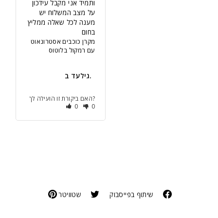
ותמיד אני מקבל עידכון 
על מצב המשלוח יש 
מענה לכל שאלה ממליץ 
בחום
מקרן כוכבים אסטרונאוט
עם רמקול בלוטוס
גילעד ב.
האם ביקורת זו הועילה לך?
0
0
שיתוף בפייסבוק
שטוויטר