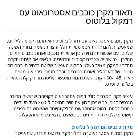
תאור מקרן כוכבים אסטרונאוט עם
רמקול בלוטוס
מקרן כוכבים אסטרונאוט עם רמקול בלוטוס הוא מתנה קסומה לילדים,
שמאפשרת להם לחוות אטמוספירת חלל עוצרת נשימה בחדר השינה
שלהם. עם אפשרות לבחירה בין ארפלית כוכבים ואורות כוכבים ירוקים,
המקרן יוצר שמיים כוכביים קסומים ומרהיבים, מלאים את קירות ותקרת
החדר ! המקרן מצויד בשלט רחוק שמאפשר שליטה בבהירות ובמהירות
השינוי של הארפלית ואורות הכוכבים, וכולל תזמוני כיבוי אוטומטיים
לאחר 45 ו-90 דקות. השלט הנוח מאפשר שליטה מרחוק קלה ומהירה
בכל פרט ופרט.
עיצוב מקרן הכוכבים כולל דמות אסטרונאוט מקוסמת שראשה מחובר
מגנטית לגוף, כך שניתן לכוון את זווית ההצגה ל-360 מעלות! ידיים
ניתנות להזזה ודמות אסטרונאוט מדליק ומיוחד שמשמש גם כפריט
קישוט מושלם לחדר הילדים גם כשאינו נמצא בשימוש והפעלה.
מקרן כוכבים עם רמקול בלוטוס
מקרן כוכבים אסטרונאוט זה כולל רמקול בלוטוס מובנה, שמאפשר