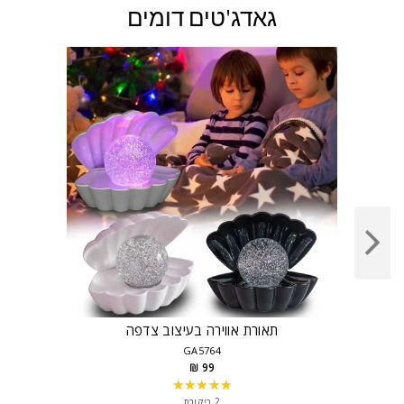
גאדג'טים דומים
תאורת אווירה בעיצוב צדפה
GA5764
99 ₪
★★★★★
Rating:
5
2 ביקורת