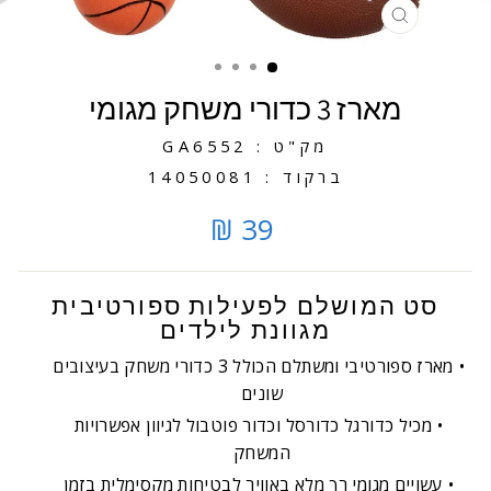
סגירה
מארז 3 כדורי משחק מגומי
מק"ט : GA6552
ברקוד : 14050081
39 ₪
סט המושלם לפעילות ספורטיבית
מגוונת לילדים
מארז ספורטיבי ומשתלם הכולל 3 כדורי משחק בעיצובים
שונים
מכיל כדורגל כדורסל וכדור פוטבול לגיוון אפשרויות
המשחק
עשויים מגומי רך מלא באוויר לבטיחות מקסימלית בזמן