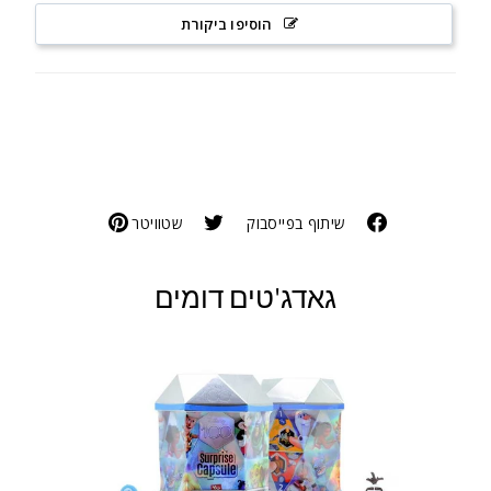
הוסיפו ביקורת
שיתוף בפייסבוק
שטוויטר
גאדג'טים דומים