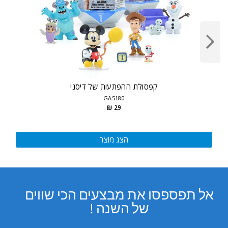
קפסולת ההפתעות של דיסני
GA5180
29 ₪
הצג מוצר
אל תפספסו את מבצעים הכי שווים
של השנה !