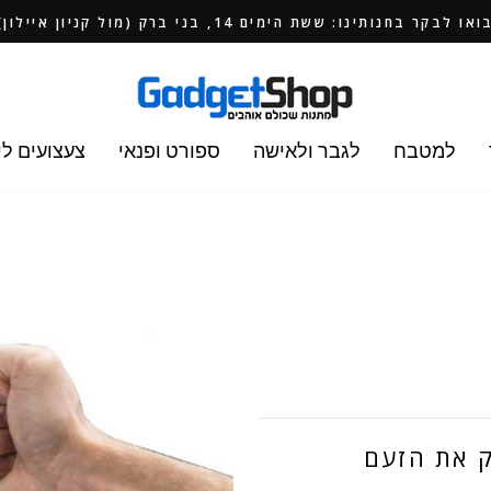
ואו לבקר בחנותינו: ששת הימים 14, בני ברק (מול קניון איילון)
למטבח
לגבר ולאישה
ספורט ופנאי
צעצועים לי