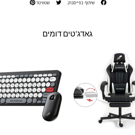
שיתוף בפייסבוק
שטוויטר
גאדג'טים דומים