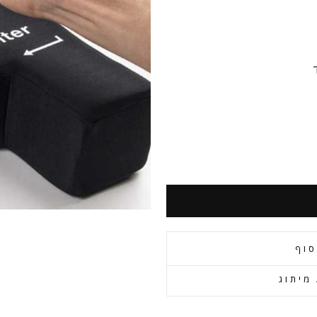
סוף
מיתוג