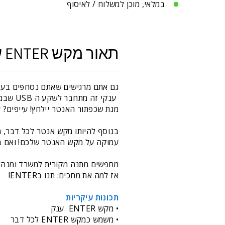
במלאי, מוכן למשלוח / לאיסוף
תאור מקש ENTER ענק
ענקי 
מנת שכפתור האנטר יילחץ! עייפים? עצבניים? הגעת
עמוקה על מקש האנטר שלכם! ואם במ
אז למה את מחכים: תנו בENTER!
תכונות עיקריות
• מקש ENTER ענק
• משמש כמקש ENTER לכל דבר