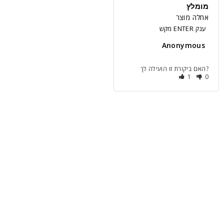
מומלץ
אחלה מוצר
מקש ENTER ענק
Anonymous
האם ביקורת זו הועילה לך?
1
0