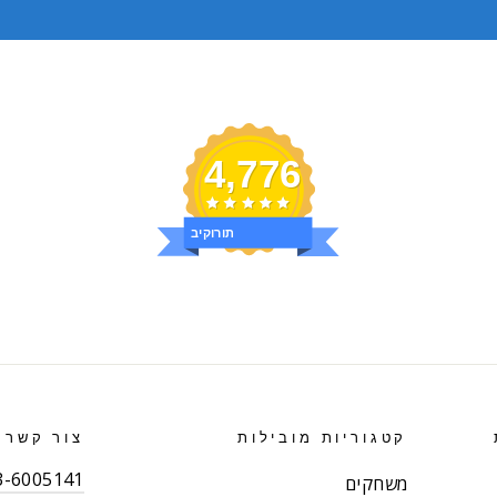
4,776
ביקורות
קטגוריות מובילות
צור קשר
03-6005141 (רב קו
משחקים