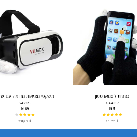
כפפות לסמארטפון
משקפי מציאות מדומה עם של
GA2225
GA4937
69 ₪
5 ₪
★★★★★
★★★★★
Rating:
Rating:
4
5
1 ביקורת
4 ביקורת
out
out
of
of