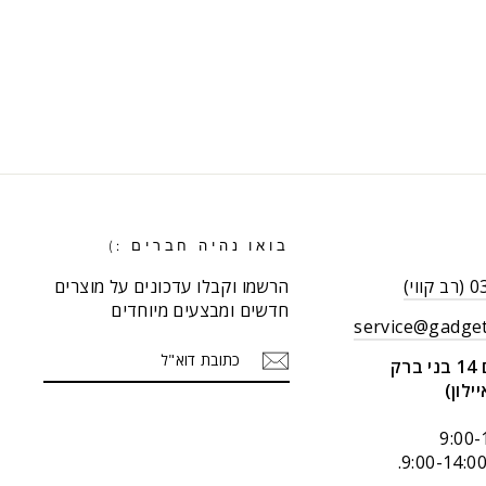
בואו נהיה חברים :)
וי)
הרשמו וקבלו עדכונים על מוצרים
חדשים ומבצעים מיוחדים
service@gadget
כתובת
הרשמה
ק
דוא"ל
יילון)