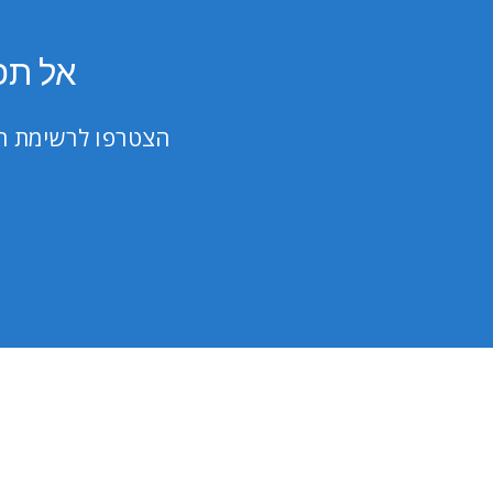
5
stars
אל תפ
הצטרפו לרשימת הת