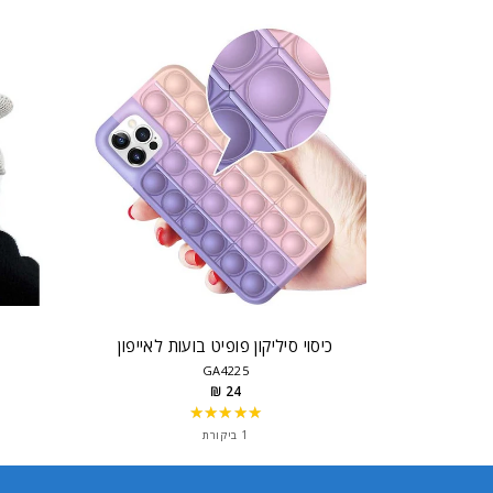
כיסוי סיליקון פופיט בועות לאייפון
GA4225
24 ₪
★★★★★
Rating:
5
1 ביקורת
out
of