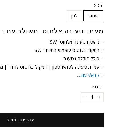
צבע
שחור
לבן
מעמד טעינה אלחוטי משולב עם רמ
משטח טעינה אלחוטי 15W
רמקול בלוטוס עוצמתי במיוחד 5W
כולל סוללה נטענת
עמדת טעינה לסמארטפון | רמקול בלוטוס לחדר | גא
קרא/י עוד...
כמות
−
+
הוספה לסל