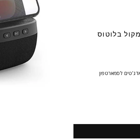
קול בלוטוס
דג'טים לסמארטפון