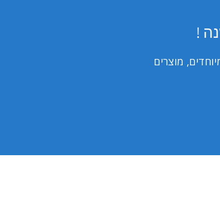
5
stars
ה !
וחדים, מוצרים