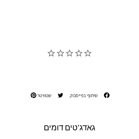
שיתוף בפייסבוק
שטוויטר
גאדג'טים דומים