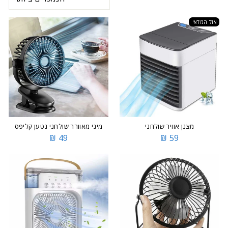
אזל המלאי
מצנן אוויר שולחני
מיני מאוורר שולחני נטען קליפס
49 ₪
59 ₪