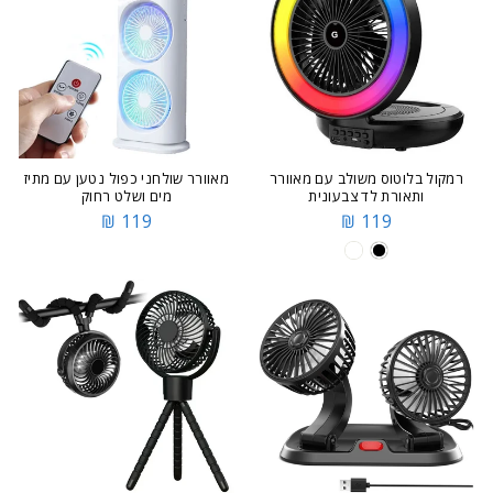
רמקול בלוטוס משולב עם מאוורר
מאוורר שולחני כפול נטען עם מתיז
ותאורת לד צבעונית
מים ושלט רחוק
119 ₪
119 ₪