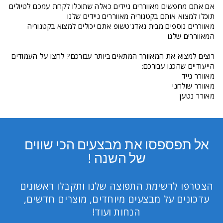
אם אתם מחפשים מאווררים ניידים כאלה שתוכלו לקחת עמכם לטיולים
תוכלו למצוא אותם בקטגוריה מאווררים ניידים שלנו
מאווררים נוספים מבית גאדג'טשופ אתם יכולים למצוא
בקטגוריה
המאווררים שלנו
רוצים למצוא את המאוורר המתאים ביותר עבורכם? לחצו על העמודים
הייעודיים שהכנו עבורכם:
מאוורר נייד
מאוורר שולחני
מאורר נטען
אל תפספסו את מבצעים הכי שווים
של השנה !
הצטרפו לרשימת התפוצה שלנו ותקבלו ראשונים
עדכונים על מבצעים מיוחדים, מוצרים חדשים,
הנחות ועוד!