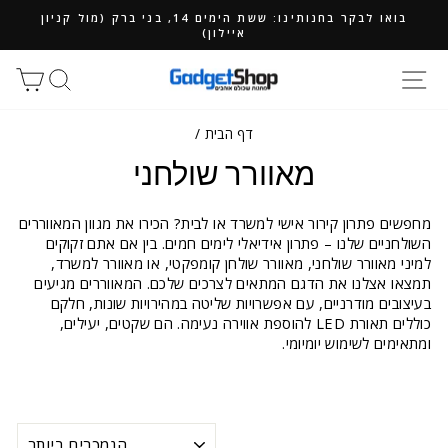
ילוג
בואו לבקר בחנותינו: ששת הימים 14, בני ברק (מול קניון
תוכן
איילון)
חיפוש
סל
דף הבית
/
מאוורר שולחני
מחפשים פתרון קירור אישי למשרד או לבית? הכירו את מגוון המאווררים
השולחניים שלנו – פתרון אידיאלי לימים חמים. בין אם אתם זקוקים
למיני מאוורר שולחני, מאוורר שולחן קומפקטי, או מאוורר למשרד,
תמצאו אצלנו את הדגם המתאים לצרכים שלכם. המאווררים מגיעים
בעיצובים מודרניים, עם אפשרויות שליטה במהירויות שונות, חלקם
כוללים תאורת LED להוספת אווירה נעימה. הם שקטים, יעילים,
ומתאימים לשימוש יומיומי.
מיון