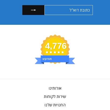
כתובת
הרשמה
דוא"ל
4,776
ביקורות
אודותינו
שירות לקוחות
החנויות שלנו