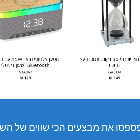
שעון חול יוקרתי 30 דקות מזכוכית עץ
מטען אלחוטי מהיר 
ומתכת
Bluetooth ושעון דיגיטלי
GA6067
GA6134
129 ₪
149 ₪
ספסו את מבצעים הכי שווים של השנ