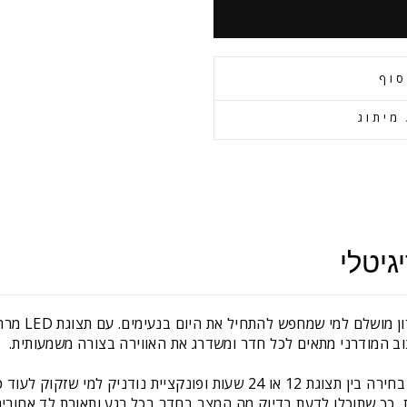
סוף
מיתוג
גיטלי
שעון מעורר די
וב המודרני מתאים לכל חדר ומשדרג את האווירה בצורה משמעותית.
השעון מציע פונקציות מתקדמות כמו בחירה בין תצוגת 12 או 24 שעות ופונקצ
תוכלו לדעת בדיוק מה המצב בחדר בכל רגע ותאורת לד אחורית שנדלקת ל5 שניו