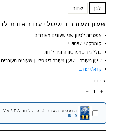
לבן
שחור
שעון מעורר דיגיטלי עם תאורת לד
אפשרות לכיוון שני שעונים מעוררים
קומפקטי ושימושי
כולל מד טמפרטורה ומד לחות
שעון מעורר | שעון מעורר דיגיטלי | שעונים מעוררים
קרא/י עוד...
כמות
−
+
הוספת מארז 4 סוללות AAA VARTA
9 ₪