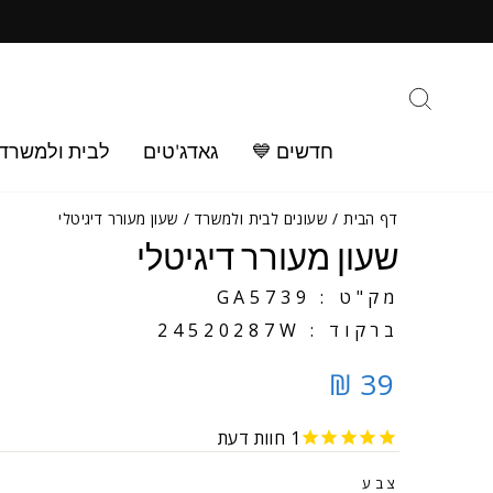
ילוג
ב
תוכן
חיפוש
חדשים 💙
גאדג'טים
לבית ולמשרד
דף הבית
/
שעונים לבית ולמשרד
/
שעון מעורר דיגיטלי
שעון מעורר דיגיטלי
מק"ט : GA5739
ברקוד : 24520287W
39 ₪
1
חוות דעת
צבע