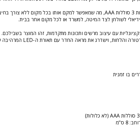
הפעלת השעון פשוטה ונוחה באמצעות 3 סוללות AAA, מה שמאפשר למקם אותו בכל מ
יונליות עם עיצוב מרשים ותכונות מתקדמות, זהו המוצר בשבילכם. הו
לחות, וישדרג את מראה החדר עם תאורת ה-LED המרהיבה שלו.
רים בו זמנית