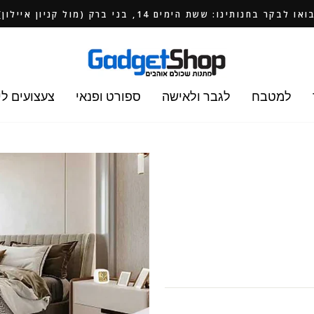
ואו לבקר בחנותינו: ששת הימים 14, בני ברק (מול קניון איילון)
למטבח
לגבר ולאישה
ספורט ופנאי
צעצועים לי