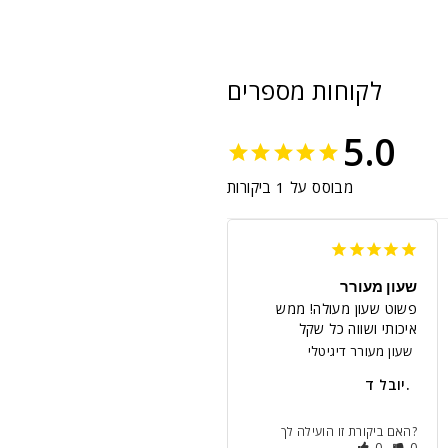
לקוחות מספרים
5.0
מבוסס על 1 ביקורות
שעון מעורר
פשוט שעון מעולה! ממש 
איכותי ושווה כל שקל
שעון מעורר דיגיטלי
יובל ד.
האם ביקורת זו הועילה לך?
0
0