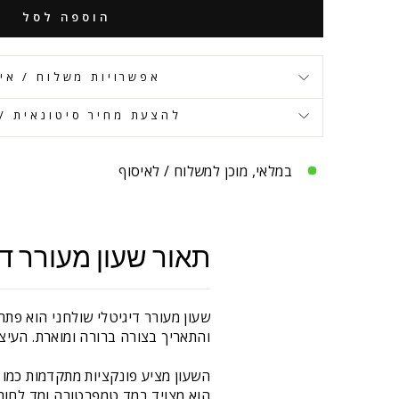
הוספה לסל
אפשרויות משלוח / אי
להצעת מחיר סיטונאית / 
במלאי, מוכן למשלוח / לאיסוף
תאור שעון מעורר די
והתאריך בצורה ברורה ומוארת. העיצ
הוא מצויד במד טמפרטורה ומד לחות, כך ש