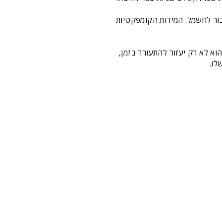
קום ללא צורך בחיבור לחשמל. המידות הקומפקטיות
א לא רק יעזור להתעורר בזמן,