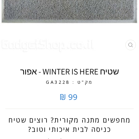
סגירה
שטיח WINTER IS HERE - אפור
מק"ט : GA3228
99 ₪
מחפשים מתנה מקורית? רוצים שטיח
כניסה לבית איכותי וטוב?