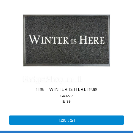
שטיח WINTER IS HERE - שחור
GA3227
99 ₪
הצג מוצר