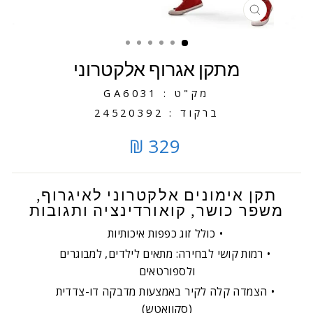
סגירה
מתקן אגרוף אלקטרוני
מק"ט : GA6031
ברקוד : 24520392
329 ₪
תקן אימונים אלקטרוני לאיגרוף,
משפר כושר, קואורדינציה ותגובות
כולל זוג כפפות איכותיות
רמות קושי לבחירה: מתאים לילדים, למבוגרים
ולספורטאים
הצמדה קלה לקיר באמצעות מדבקה דו-צדדית
(סקוואטש)