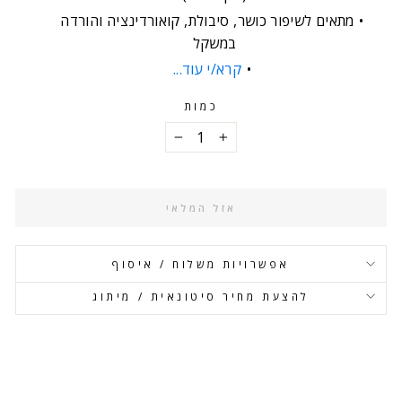
מתאים לשיפור כושר, סיבולת, קואורדינציה והורדה
במשקל
קרא/י עוד...
כמות
−
+
אזל המלאי
אפשרויות משלוח / איסוף
להצעת מחיר סיטונאית / מיתוג