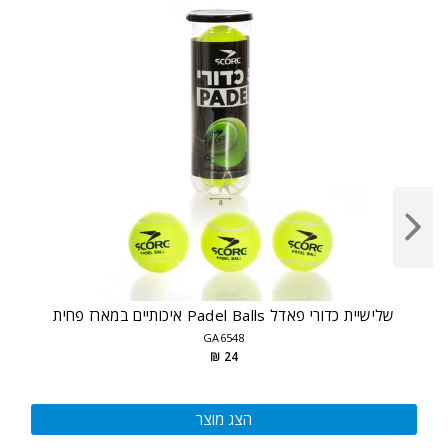
שלישיית כדורי פאדל Padel Balls איכותיים במארז פחית
GA6548
24 ₪
הצג מוצר