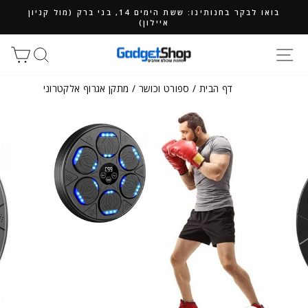
ילוג
בואו לבקר בחנותינו: ששת הימים 14, בני ברק (מול קניון
תוכן
איילון)
חיפוש
סל
דף הבית
/
ספורט וכושר
/
מתקן אגרוף אלקטרוני