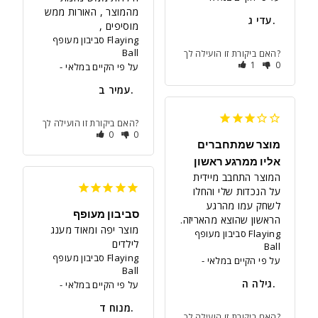
מהמוצר , האורות ממש 
עדי ג.
מוסיפים ,
סביבון מעופף Flaying
Ball
האם ביקורת זו הועילה לך?
1
0
על פי הקיים במלאי
עמיר ב.
האם ביקורת זו הועילה לך?
0
0
מוצר שמתחברים
אליו ממרגע ראשון
המוצר התחבב מיידית 
על הנכדות שלי והחלו 
לשחק עמו מהרגע 
סביבון מעופף
הראשון שהוצא מהאריזה.
מוצר יפה ומאוד מענג 
סביבון מעופף Flaying
לילדים
Ball
סביבון מעופף Flaying
על פי הקיים במלאי
Ball
גילה ה.
על פי הקיים במלאי
מנוח ד.
האם ביקורת זו הועילה לך?