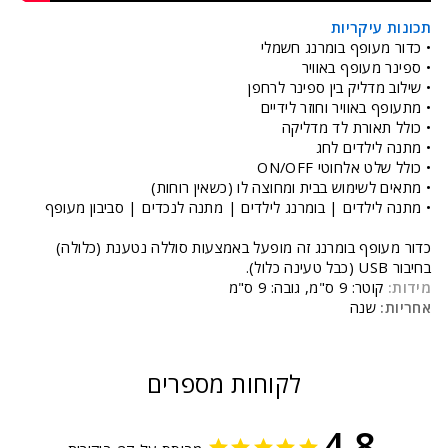
תכונות עיקריות
• כדור מעופף בומרנג חשמלי
• ספינר מעופף באוויר
• שילוב מדליק בין ספינר לרחפן
• מתעופף באוויר וחוזר לידיים
• כולל תאורת לד מדליקה
• מתנה לילדים לחג
• כולל שלט אלחוטי ON/OFF
• מתאים לשימוש בבית ומחוצה לו (כשאין רוחות)
• מתנה לילדים | בומרנג לילדים | מתנה לנכדים | סביבון מעופף
כדור מעופף בומרנג זה מופעל באמצעות סוללה נטענת (כלולה)
בחיבור USB (כבל טעינה כלול).
מידות:
קוטר: 9 ס"מ, גובה: 9 ס"מ
אחריות:
שנה
לקוחות מספרים
4.8