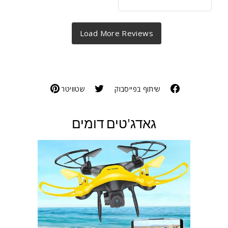
שיתוף בפייסבוק
שטוויטר
גאדג'טים דומים