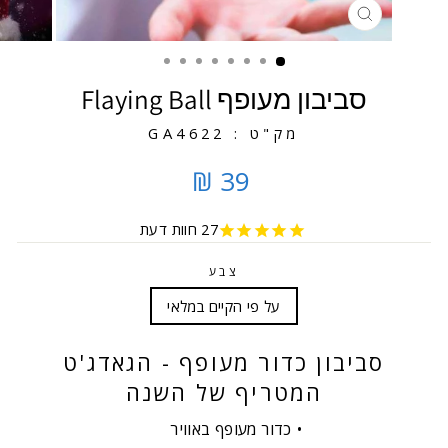
סגירה
סביבון מעופף Flaying Ball
מק"ט : GA4622
39 ₪
27
חוות דעת
צבע
על פי הקיים במלאי
סביבון כדור מעופף - הגאדג'ט
המטריף של השנה
כדור מעופף באוויר