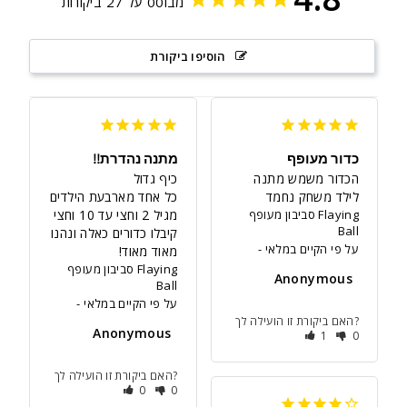
מבוסס על 27 ביקורות
הוסיפו ביקורת
כדור מעופף
מתנה נהדרת!!
הכדור משמש מתנה 
לילד משחק נחמד
כל אחד מארבעת הילדים 
סביבון מעופף Flaying
מגיל 2 וחצי עד 10 וחצי 
Ball
קיבלו כדורים כאלה ונהנו 
על פי הקיים במלאי
מאוד מאוד!
סביבון מעופף Flaying
Anonymous
Ball
על פי הקיים במלאי
האם ביקורת זו הועילה לך?
Anonymous
1
0
האם ביקורת זו הועילה לך?
0
0