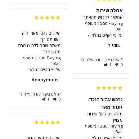
אחלה שירות
אמשיך לרכוש מהאתר
סביבון מעופף Flaying
Ball
הילדים נהנו מאוד היה 
על פי הקיים במלאי
מתי ר.
מאכזב שהסוללה נגמרת 
ממש מהר
סביבון מעופף Flaying
האם ביקורת זו הועילה לך?
Ball
1
0
על פי הקיים במלאי
Anonymous
האם ביקורת זו הועילה לך?
נרכש עבור הנכד.
0
1
חמוד מאד
תודה רבה על שירות 
מצויין.
סביבון מעופף Flaying
Ball
על פי הקיים במלאי
הילדות ממש נהנות 