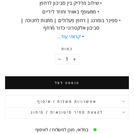
שילוב מדליק בין סביבון לרחפן
מתעופף באוויר וחוזר לידיים
ספינר בומרנג | רחפן פעלולים | מתנות לחנוכה |
סביבון אלקטרוני כדור מרחף
קרא/י עוד...
כמות
−
+
הוספה לסל
אפשרויות משלוח / איסוף
להצעת מחיר סיטונאית / מיתוג
במלאי, מוכן למשלוח / לאיסוף