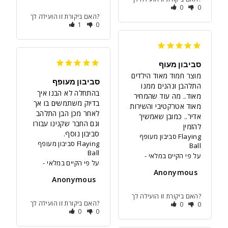
0
0
האם ביקורת זו הועילה לך?
1
0
סביבון מעוף
מוצר חמוד מאוד הילדים 
סביבון מעופף
התלהבן ונהנים ממנו 
בהתחלה לא הבנו איך 
מאוד.. מה עוד שהמחיר 
בדיוק משתמשים בו אך 
מאוד אטרקטיבי והשירות 
לאחר מכן הבן התלהב 
אדיר.. כמובן שאמשיך 
וגם החבר שקנינו עבורו 
להזמין
סביבון נוסף.
סביבון מעופף Flaying
סביבון מעופף Flaying
Ball
Ball
על פי הקיים במלאי
על פי הקיים במלאי
Anonymous
Anonymous
האם ביקורת זו הועילה לך?
האם ביקורת זו הועילה לך?
0
0
0
0