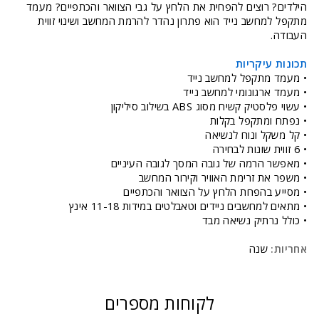
הילדים? רוצים להפחית את הלחץ על גבי הצוואר והכתפיים? מעמד
מתקפל למחשב נייד הוא פתרון נהדר להרמת המחשב ושינוי זווית
העבודה.
תכונות עיקריות
• מעמד מתקפל למחשב נייד
• מעמד ארגונומי למחשב נייד
• עשוי פלסטיק קשיח מסוג ABS בשילוב סיליקון
• נפתח ומתקפל בקלות
• קל משקל ונוח לנשיאה
• 6 זווית שונות לבחירה
• מאפשר הרמה של גובה המסך לגובה העיניים
• משפר את זרימת האוויר וקירור המחשב
• מסייע בהפחת הלחץ על הצוואר והכתפיים
• מתאים למחשבים ניידים וטאבלטים במידות 11-18 אינץ
• כולל נרתיק נשיאה מבד
אחריות:
שנה
לקוחות מספרים