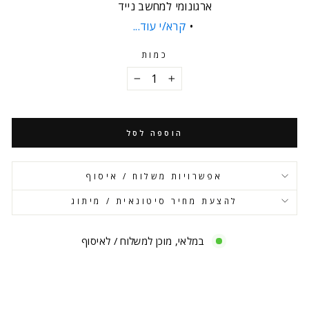
ארגונומי למחשב נייד
קרא/י עוד...
כמות
−
+
הוספה לסל
אפשרויות משלוח / איסוף
להצעת מחיר סיטונאית / מיתוג
במלאי, מוכן למשלוח / לאיסוף