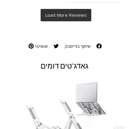
שיתוף בפייסבוק
שטוויטר
גאדג'טים דומים