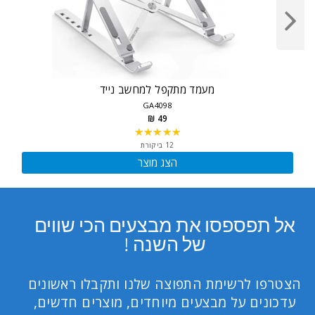
מעמד מתקפל למחשב נייד
GA4098
49 ₪
★★★★★
Rating:
4.9167
12 ביקורת
out
הצג מוצר
of
5
stars
אל תפספסו את מבצעים הכי שווים
של השנה !
הצטרפו לרשימת התפוצה שלנו ותקבלו ראשונים
עדכונים על מבצעים מיוחדים, מוצרים חדשים,