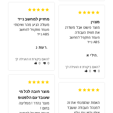
מחזיק למחשב נייד
מצוין
מעולה הגיע מהר ואיכותי
מוצר פשוט אבל משדרג 
מעמד מתקפל למחשב
את חווית העבודה
נייד ABS
מעמד מתקפל למחשב
נייד ABS
רעות נ.
הילי א.
האם ביקורת זו הועילה לך?
0
0
האם ביקורת זו הועילה לך?
0
0
מוצר חובה לכל מי
שעובד עם הלפטופ
האמת שהזמנתי את זה 
מוצר נהדר ! ממליצה 
למנהל העבודה שעובד 
בחום !
מעמד מתקפל למחשב