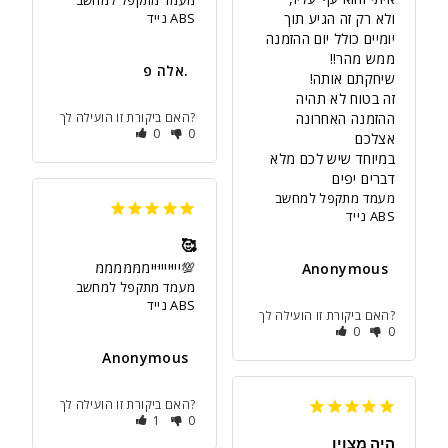
ולא רק זה הגיע תוך 
נייד ABS
אלה פ.
זה בטוח לא תהיה 
ההזמנה האחרונה 
האם ביקורת זו הועילה לך?
0
0
במיוחד שיש לכם מלא 
דברים יפים
מעמד מתקפל למחשב
נייד ABS
🥰
💯יייּייייּיּיממּמּמממּ
Anonymous
מעמד מתקפל למחשב
נייד ABS
האם ביקורת זו הועילה לך?
0
0
Anonymous
האם ביקורת זו הועילה לך?
1
0
היה מצוין