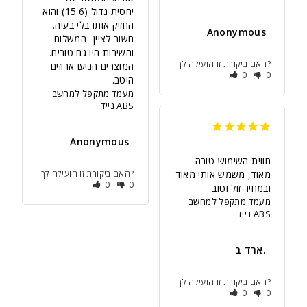
יחסית גדול (15.6) והוא 
Anonymous
חשוב לציין- המשלוח 
והשירות היו גם טובים. 
האם ביקורת זו הועילה לך?
המוצרים הגיעו ארוזים 
0
0
היטב.
מעמד מתקפל למחשב
נייד ABS
Anonymous
חווית השימוש טובה 
מאוד, משמש אותי מאוד 
האם ביקורת זו הועילה לך?
0
0
ובמחיר זול וטוב
מעמד מתקפל למחשב
נייד ABS
ארד ב.
האם ביקורת זו הועילה לך?
0
0