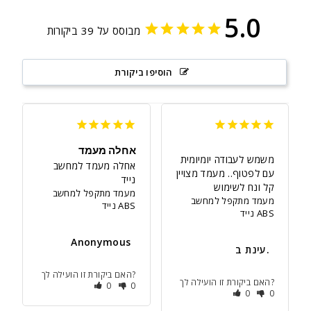
5.0
מבוסס על 39 ביקורות
הוסיפו ביקורת
אחלה מעמד
משמש לעבודה יומיומית 
אחלה מעמד למחשב 
עם לפטוף.. מעמד מצויין 
נייד
קל ונח לשימוש
מעמד מתקפל למחשב
מעמד מתקפל למחשב
נייד ABS
נייד ABS
Anonymous
עינת ב.
האם ביקורת זו הועילה לך?
האם ביקורת זו הועילה לך?
0
0
0
0