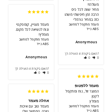
הרבה זמן חיפשתי משהו 
כזה במחיר נורמלי
מעמד מתקפל למחשב
מעמד מצויין, קומפקטי 
נייד ABS
ונוח לנשיאה לכל מקום. 
מומלץ!
מעמד מתקפל למחשב
Anonymous
נייד ABS
האם ביקורת זו הועילה לך?
Anonymous
0
0
האם ביקורת זו הועילה לך?
0
0
מעמד ללפטופ
המוצר זול, נוח ומתקפל 
אחלה מעמד
מומלץ
מעמד מתקפל למחשב
מעמד טוב עם איכות 
נייד ABS
טובה. המחשב שלי 