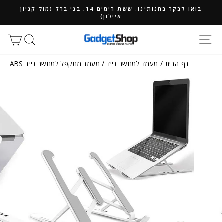
ילוג
בואו לבקר בחנותינו: ששת הימים 14, בני ברק (מול קניון
תוכן
איילון)
חיפוש
סל
דף הבית
/
מעמד למחשב נייד
/
מעמד מתקפל למחשב נייד ABS