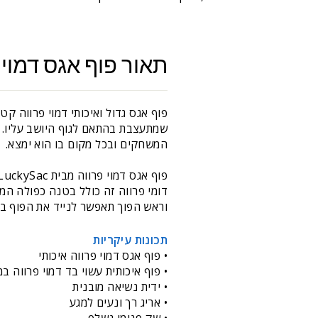
תאור פוף אגס דמוי פ
פוף אגס גדול ואיכותי דמוי פרווה 
שמתעצבת בהתאם לגוף היושב עליו. פ
המשחקים ובכל מקום בו הוא ימצא.
דומי פרווה זה כולל בטנה כפולה המ
וראש הפוך תאפשר לנייד את הפוף בק
תכונות עיקריות
• פוף אגס דמוי פרווה איכותי
• פוף איכותית עשוי בד דמוי פרווה במ
• ידית נשיאה מובנית
• אריג רך ונעים למגע
• שק פנימי נשלף