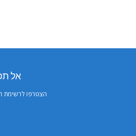
אל תפ
הצטרפו לרשימת הת