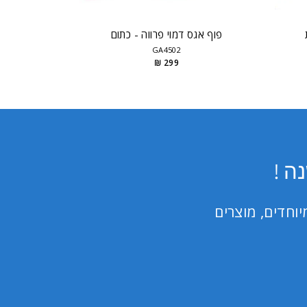
פוף אגס דמוי פרווה - כתום
GA4502
299 ₪
ה !
וחדים, מוצרים