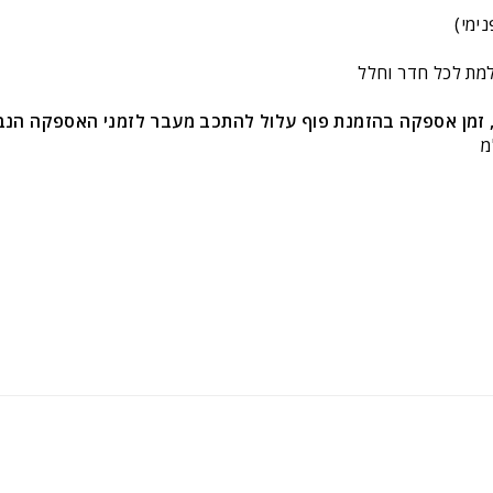
ימי)
למת לכל חדר וחלל
, זמן אספקה בהזמנת פוף עלול
להתכב מעבר לזמני האספקה הנבח