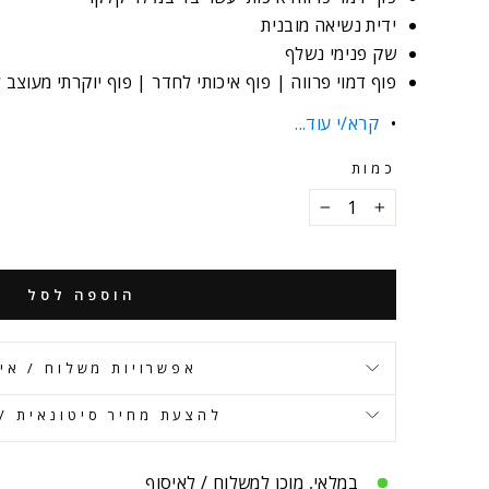
ידית נשיאה מובנית
שק פנימי נשלף
פוף דמוי פרווה | פוף איכותי לחדר | פוף יוקרתי מעוצב לבית | c
קרא/י עוד...
כמות
−
+
הוספה לסל
אפשרויות משלוח / אי
להצעת מחיר סיטונאית / 
במלאי, מוכן למשלוח / לאיסוף