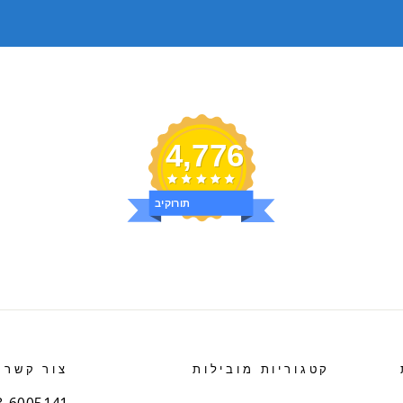
4,776
ביקורות
קטגוריות מובילות
צור קשר
03-6005141 (רב קו