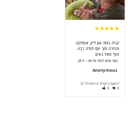
קניה נוחה און ליין, אספקה 
מהירה תוך יום! תודה רבה. 
פוף מאד נעים
פוף אגס דמוי פרווה - ירוק
Anonymous
האם ביקורת זו הועילה לך?
0
0