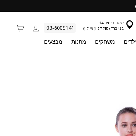
ששת הימים 14
התחברות
סל קניו
03-6005141
בני ברק (מול קניון איילון)
לדים
משחקים
מתנות
מבצעים