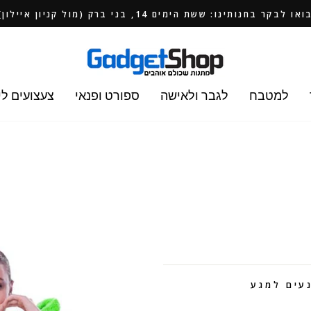
ואו לבקר בחנותינו: ששת הימים 14, בני ברק (מול קניון איילון)
למטבח
לגבר ולאישה
ספורט ופנאי
צעצועים לי
נעים למגע