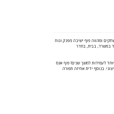
חקים ומהווה פוף ישיבה מפנק ונוח
חד במשרד, בבית, בחדר
ות גבוהה במיוחד לעמידות למשך שנים! פוף אגס
וני. בנוסף ידית אחיזה תפורה