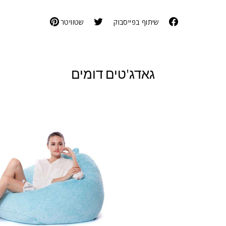
שיתוף בפייסבוק
שטוויטר
גאדג'טים דומים