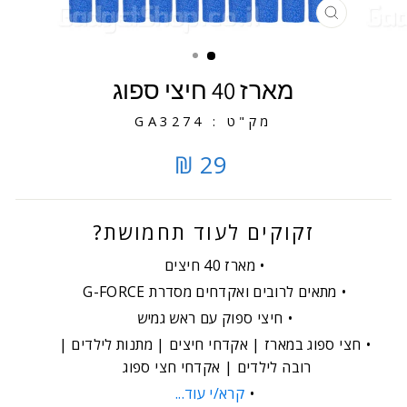
סגירה
מארז 40 חיצי ספוג
מק"ט : GA3274
29 ₪
זקוקים לעוד תחמושת?
מארז 40 חיצים
מתאים לרובים ואקדחים מסדרת G-FORCE
חיצי ספוק עם ראש גמיש
חצי ספוג במארז | אקדחי חיצים | מתנות לילדים |
רובה לילדים | אקדחי חצי ספוג
קרא/י עוד...