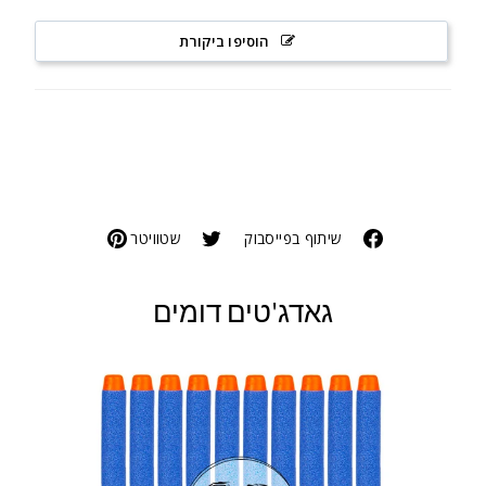
הוסיפו ביקורת
שיתוף בפייסבוק
שטוויטר
גאדג'טים דומים