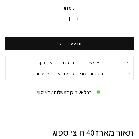
כמות
−
+
הוספה לסל
אפשרויות משלוח / איסוף
להצעת מחיר סיטונאית / מיתוג
במלאי, מוכן למשלוח / לאיסוף
תאור מארז 40 חיצי ספוג