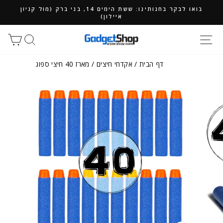
ילוג
בואו לבקר בחנותינו: ששת הימים 14, בני ברק (מול קניון
תוכן
איילון)
חיפוש
סל
דף הבית
/
אקדחי חיצים
/
מארז 40 חיצי ספוג