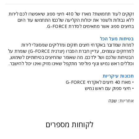
זקוקים לעוד תחמושת? מארז של 410 חיצי ספוג שיאפשרו לכם לירות
ללא גבולות ולשפר את יכולות הקליעה שלכם! התחמשו עוד היום
בחיצים ספוג אשר מתאימים לסדרת G-FORCE.
בטיחות מעל הכל
למרות שמדובר באקדחי חיצים חזקים ומדליקים שמסוגלי לירות
למרחקים עצומים, עדיין חברת הסברו (יצרנית G-FORCE) שומרת על
הבטיחות שלכם ושל ילדכם. מה שאומר שהחיצים בטיחותיים לשימוש,
וכוללים ראש גמיש וגוף פולימר מתקפל שאינו מזיק ואינו יכול להישבר.
תכונות עיקריות
• מארז 40 חיצים לאקדחי G-FORCE
• חיצי ספוק עם ראש גמיש
אחריות:
שנה
לקוחות מספרים