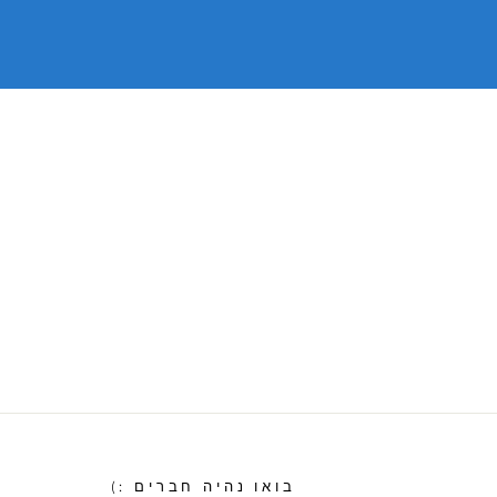
בואו נהיה חברים :)