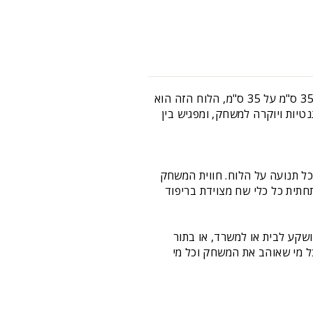
לוח שחמט מזכוכית הוא יצירת אמנות אמיתית שמגשימה את חלום כל אוהב שחמט. עם מידות מרשימות של 35 ס"מ על 35 ס"מ, הלוח הזה הוא
יות ויוקרה למשחק, ומפגיש בין
כל תנועה על הלוח. חווית המשחק
תית כל כלי שח מצוידת בריפוד
שקע לבית או למשרד, או בתור
ל מי שאוהב את המשחק וכל מי