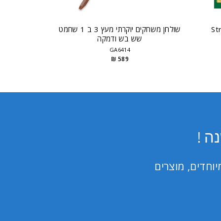
Strategy
שולחן משחקים יוקרתי מעץ 3 ב 1 שחמט
שש בש ודמקה
GA6414
589 ₪
ה !
וחדים, מוצרים