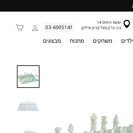
ששת הימים 14
התחברות
סל קניו
03-6005141
בני ברק (מול קניון איילון)
לדים
משחקים
מתנות
מבצעים