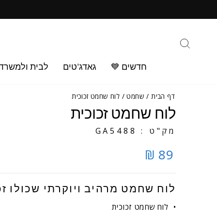
ילוג
ב
תוכן
חיפוש
חדשים 💙
גאדג'טים
לבית ולמשרד
דף הבית
/
שחמט
/
לוח שחמט זכוכית
לוח שחמט זכוכית
מק"ט : GA5488
89 ₪
לוח שחמט מרהיב ויוקרתי שכולו זכ
לוח שחמט זכוכית