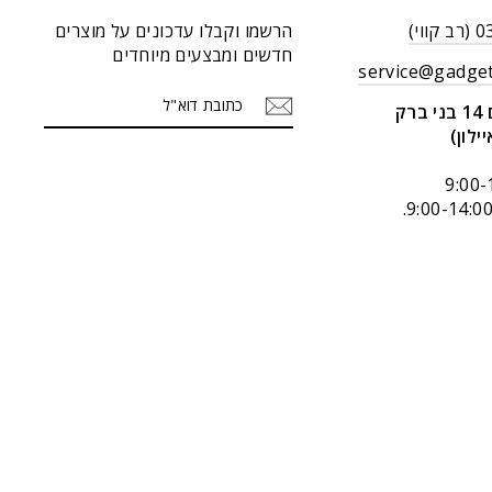
וי)
הרשמו וקבלו עדכונים על מוצרים
חדשים ומבצעים מיוחדים
service@gadget
כתובת
הרשמה
ק
דוא"ל
יילון)