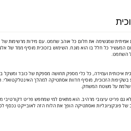
כית
המעשיר כל חלל בו הוא מונח. השימוש בזכוכית מוסיף ממד של אלגנט
 השחמט.
וכית איכותית ועמידה, כל כלי מספק תחושה מספקת של כובד ומשקל ב
בשקיפות הזכוכית, מוסיף חדוות אסתטיקה למהלך האינטלקטואלי. תח
ושלמת על משטח המשחק.
א גם פריט עיצובי מרהיב. הוא מתאים למי שמחפש פריט דקורטיבי מו
 של פונקציונליות ואסתטיקה הופך את הלוח הזה לאובייקט נכסף לכ