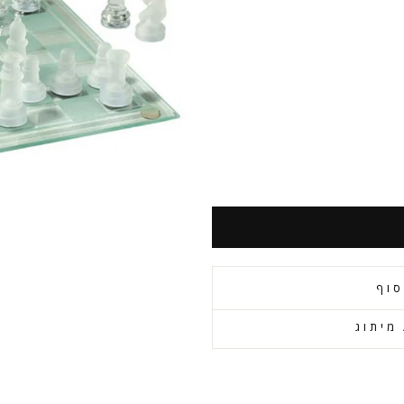
סוף
מיתוג