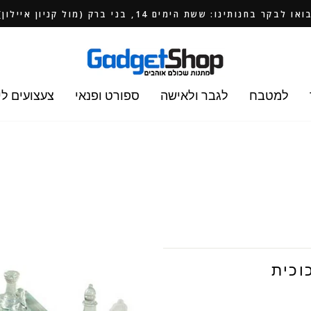
ואו לבקר בחנותינו: ששת הימים 14, בני ברק (מול קניון איילון)
למטבח
לגבר ולאישה
ספורט ופנאי
צעצועים לי
וכית