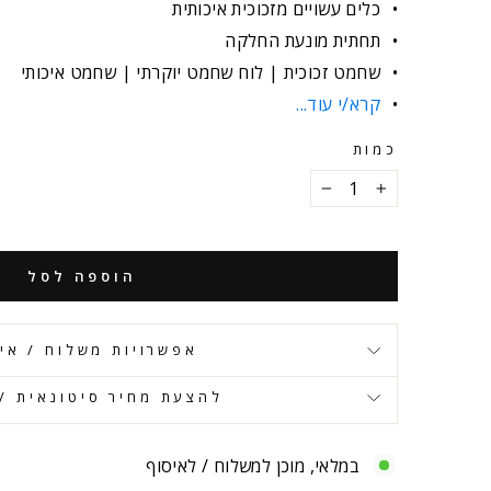
כלים עשויים מזכוכית איכותית
תחתית מונעת החלקה
שחמט זכוכית | לוח שחמט יוקרתי | שחמט איכותי
קרא/י עוד...
כמות
−
+
הוספה לסל
אפשרויות משלוח / אי
להצעת מחיר סיטונאית / 
במלאי, מוכן למשלוח / לאיסוף