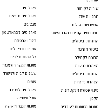
אודותינו
גאדג'טים
שירות לקוחות
גאדג'טים חדשים
החנויות שלנו
מבצעים
אפשרויות משלוח
גאדג'טים לסמארטפון
מפורסמים קונים בגאדג'טשופ
ריגול ואבטחה
החזרות וביטולים
אוזניות ורמקולים
ביטול הזמנה
כל המתנות לבית
תרומה לקהילה
מתנות למשרד ולמנהל
הצהרת נגישות
שעונים לבית ולמשרד
החזרות וביטולים
פופים
הצהרת פרטיות
גאדג'טים למטבח
פינוי פסולת אלקטרונית
אוכל ושתייה
תקנון
מתנות לגבר ולאישה
מתנות ממותגות לעובדים