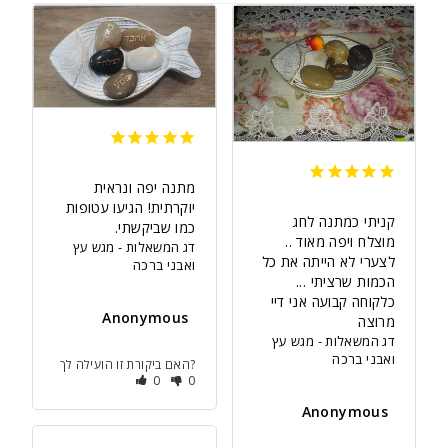
מתנה יפה ונראית 
יוקרתית! הגיעו עטופות 
קניתי כמתנה לחג 
כמו שביקשתי.
דג המשאלות - מגש עץ
לצערי לא הייתה את כל 
ואבני ברכה
כלקוחה קבועה אני דיי 
Anonymous
מרוצה
דג המשאלות - מגש עץ
ואבני ברכה
האם ביקורת זו הועילה לך?
0
0
Anonymous