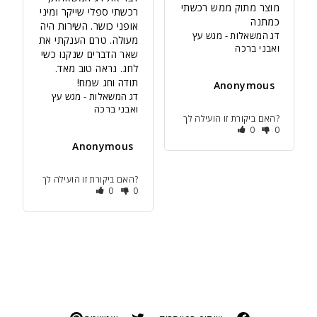
מוצר מתוק ממש רכשתי 
רכשתי ספלי שייקר ומיני 
כמתנה 
אופני כושר. השירות היה 
דג המשאלות - מגש עץ
מעולה. טרם הענקתי את 
ואבני ברכה
שאר הדברים שנקנו כשי 
לחג. נראה טוב מאד. 
תודה וחג שמח!
Anonymous
דג המשאלות - מגש עץ
ואבני ברכה
האם ביקורת זו הועילה לך?
0
0
Anonymous
האם ביקורת זו הועילה לך?
0
0