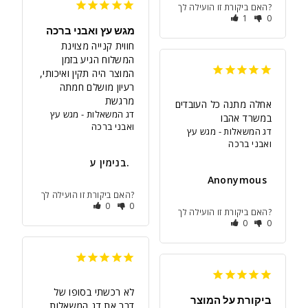
האם ביקורת זו הועילה לך?
1
0
מגש עץ ואבני ברכה
חווית קנייה מצוינת 
המשלוח הגיע בזמן 
המוצר היה תקין ואיכותי, 
רעיון מושלם חמתה 
מרגשת
אחלה מתנה כל העובדים 
דג המשאלות - מגש עץ
במשרד אהבו
ואבני ברכה
דג המשאלות - מגש עץ
ואבני ברכה
בנימין ע.
Anonymous
האם ביקורת זו הועילה לך?
0
0
האם ביקורת זו הועילה לך?
0
0
לא רכשתי בסופו של 
ביקורת על המוצר
דבר את דג המשאלות, 