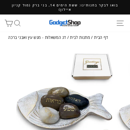
ילוג
בואו לבקר בחנותינו: ששת הימים 14, בני ברק (מול קניון
תוכן
איילון)
חיפוש
סל
דף הבית
/
מתנות לבית
/
דג המשאלות - מגש עץ ואבני ברכה