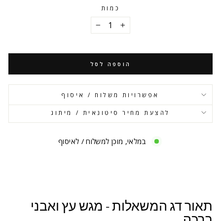
כמות
−
+
הוספה לסל
אפשרויות משלוח / איסוף
להצעת מחיר סיטונאית / מיתוג
במלאי, מוכן למשלוח / לאיסוף
תאור דג המשאלות - מגש עץ ואבני
ברכה