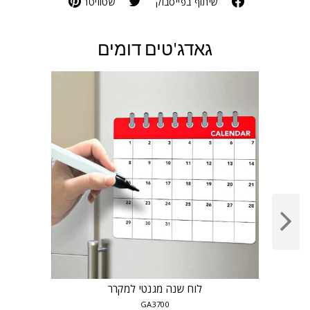
שיתוף בפייסבוק
שטוויטר
גאדג'טים דומים
לוח שנה מגנטי למקרר
GA3700