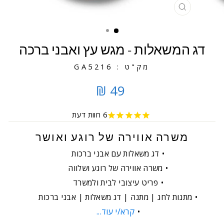
סגירה
דג המשאלות - מגש עץ ואבני ברכה
מק"ט : GA5216
49 ₪
6
חוות דעת
משרה אווירה של רוגע ואושר
דג משאלות עם אבני ברכות
משרה אווירה של רוגע ושלווה
פריט עיצובי לבית ולמשרד
מתנות לחג | מתנה | דג משאלות | אבני ברכות
קרא/י עוד...