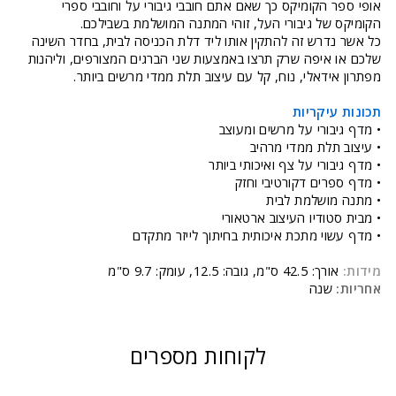
אופי ספר הקומיקס כך שאם אתם חובבי גיבורי על וחובבי ספרי
הקומיקס של גיבורי העל, זוהי המתנה המושלמת בשבילכם.
כל אשר נדרש זה להתקין אותו ליד דלת הכניסה לבית, בחדר השינה
שלכם או איפה שרק תרצו באמצעות שני הברגים המצורפים, וליהנות
מפתרון אידאלי, נוח, קל עם עיצוב תלת ממדי מרשים ביותר.
תכונות עיקריות
• מדף גיבורי על מרשים ומעוצב
• עיצוב תלת ממדי מרהיב
• מדף גיבורי על צף ואיכותי ביותר
• מדף ספרים דקורטיבי וחזק
• מתנה מושלמת לבית
• מבית סטודיו העיצוב ארטאורי
• מדף עשוי מתכת איכותית בחיתוך לייזר מתקדם
מידות:
אורך: 42.5 ס"מ, גובה: 12.5, עומק: 9.7 ס"מ
אחריות:
שנה
לקוחות מספרים