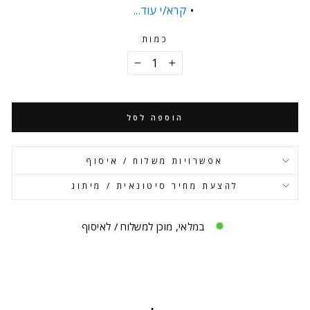
קרא/י עוד...
כמות
−
+
הוספה לסל
אפשרויות משלוח / איסוף
להצעת מחיר סיטונאית / מיתוג
במלאי, מוכן למשלוח / לאיסוף