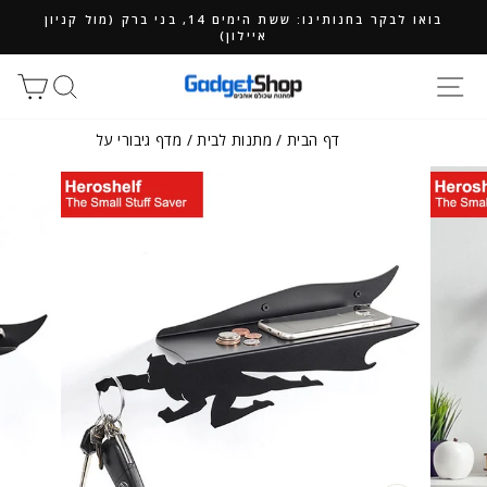
ילוג
בואו לבקר בחנותינו: ששת הימים 14, בני ברק (מול קניון
תוכן
איילון)
חיפוש
סל
דף הבית
/
מתנות לבית
/
מדף גיבורי על