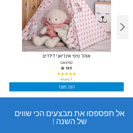
אוהל טיפי אינדיאני לילדים
GA4742
169 ₪
★★★★★
Rating:
5
1 ביקורת
out
הצג מוצר
of
5
stars
אל תפספסו את מבצעים הכי שווים
של השנה !