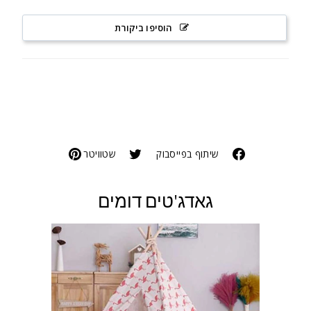
הוסיפו ביקורת
שיתוף בפייסבוק
שטוויטר
גאדג'טים דומים