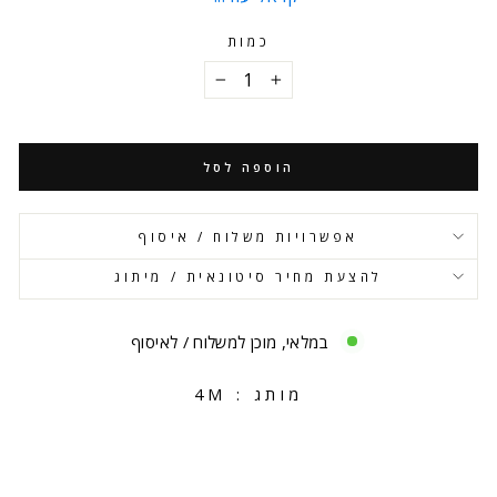
כמות
−
+
הוספה לסל
אפשרויות משלוח / איסוף
להצעת מחיר סיטונאית / מיתוג
במלאי, מוכן למשלוח / לאיסוף
מותג :
4M