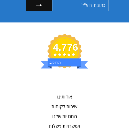
כתובת
הרשמה
דוא"ל
4,776
ביקורות
אודותינו
שירות לקוחות
החנויות שלנו
אפשרויות משלוח