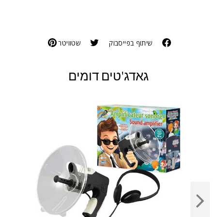
שיתוף בפייסבוק
שטוויטר
גאדג'טים דומים