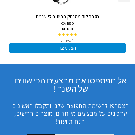
מגבר קול ממרחק מבית בוקי צרפת
GA4590
109 ₪
★★★★★
Rating:
5
1 ביקורת
out
הצג מוצר
of
5
stars
אל תפספסו את מבצעים הכי שווים
של השנה !
הצטרפו לרשימת התפוצה שלנו ותקבלו ראשונים
עדכונים על מבצעים מיוחדים, מוצרים חדשים,
הנחות ועוד!