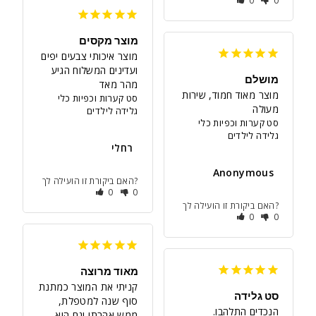
0
0
מוצר מקסים
מוצר איכותי צבעים יפים 
ועדינים המשלוח הגיע 
מושלם
מהר מאד
מוצר מאוד חמוד, שירות 
סט קערות וכפיות כלי
מעולה
גלידה לילדים
סט קערות וכפיות כלי
גלידה לילדים
רחלי
Anonymous
האם ביקורת זו הועילה לך?
0
0
האם ביקורת זו הועילה לך?
0
0
מאוד מרוצה
קניתי את המוצר כמתנת 
סט גלידה
סוף שנה למטפלת, 
ממש אהבתי וגם היא 