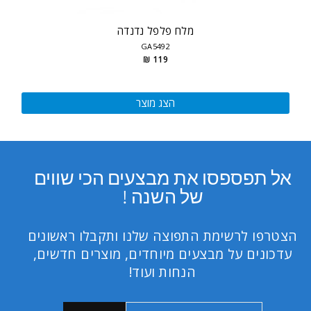
מלח פלפל נדנדה
GA5492
119 ₪
הצג מוצר
אל תפספסו את מבצעים הכי שווים
של השנה !
הצטרפו לרשימת התפוצה שלנו ותקבלו ראשונים
עדכונים על מבצעים מיוחדים, מוצרים חדשים,
הנחות ועוד!
כתובת
הרשמה