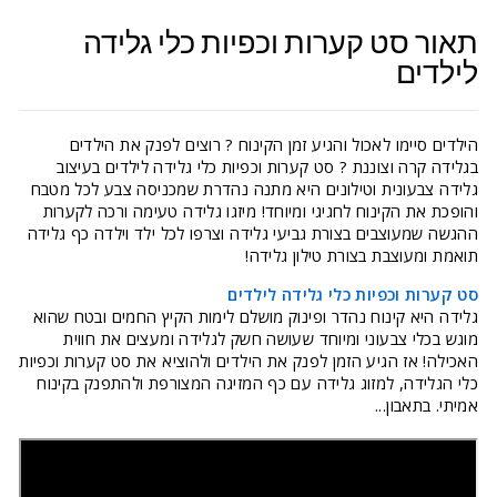
תאור סט קערות וכפיות כלי גלידה
לילדים
הילדים סיימו לאכול והגיע זמן הקינוח ? רוצים לפנק את הילדים
בגלידה קרה וצוננת ? סט קערות וכפיות כלי גלידה לילדים בעיצוב
גלידה צבעונית וטילונים היא מתנה נהדרת שמכניסה צבע לכל מטבח
והופכת את הקינוח לחגיגי ומיוחד! מיזגו גלידה טעימה ורכה לקערות
ההגשה שמעוצבים בצורת גביעי גלידה וצרפו לכל ילד וילדה כף גלידה
תואמת ומעוצבת בצורת טילון גלידה!
סט קערות וכפיות כלי גלידה לילדים
גלידה היא קינוח נהדר ופינוק מושלם לימות הקיץ החמים ובטח שהוא
מוגש בכלי צבעוני ומיוחד שעושה חשק לגלידה ומעצים את חווית
האכילה! אז הגיע הזמן לפנק את הילדים ולהוציא את סט קערות וכפיות
כלי הגלידה, למזוג גלידה עם כף המזיגה המצורפת ולהתפנק בקינוח
אמיתי. בתאבון...