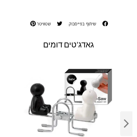
שיתוף בפייסבוק
שטוויטר
גאדג'טים דומים