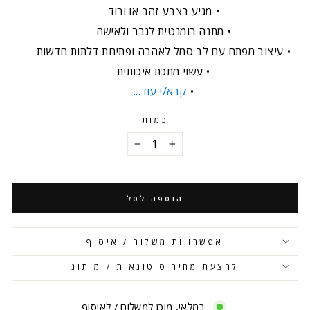
מגיע בצבע זהב או ורוד
מתנה רומנטית לגבר ולאישה
עיצוב מפתח עם לב סמל לאהבה ופתיחת דלתות חדשות
עשוי מתכת איכותית
קרא/י עוד...
כמות
−
+
הוספה לסל
אפשרויות משלוח / איסוף
להצעת מחיר סיטונאית / מיתוג
במלאי, מוכן למשלוח / לאיסוף