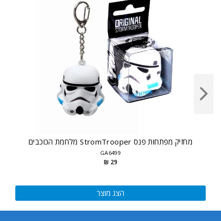
מחזיק מפתחות פנס StromTrooper מלחמת הכוכבים
GA6499
29 ₪
הצג מוצר