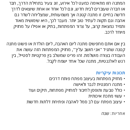
המתנה הזו מתאימה כמעט לכל אירוע, זוג צעיר בתחילת הדרך, חבר
או חברה שעוברים לבית חדש, וגם לכל אחד או אחת שיוצאים לדרך
חדשה בחיים. זו מתנה קטנה אך משמעותית, שמצליחה לשדר גם
אהבה וגם תקווה לעתיד טוב יותר. מעבר לכך, היא שימושית מאוד
ותמיד נמצאת קרוב, על צרור המפתחות, בתיק או אפילו על מחזיק
מיוחד לרכב.
בין אם אתם מחפשים מתנה ליום האהבה, ליום הולדת או פשוט מתנה
קטנה שתגיד "אני חושב עליך", מחזיק המפתחות הזה עושה את
העבודה בצורה מושלמת. זהו פריט שמשלב בין פרקטיות לסטייל, בין
רגש לאלגנטיות, מתנה שכל אחד ישמח לקבל.
תכונות עיקריות
• מחזיק מפתחות בעיצוב מפתח פותח דרכים
• מתנה רומנטית לגבר ולאישה
• כולל טבעת ותופסן לחיבור למחזיק מפתחות, תיקים ועוד
• עשוי מתכת איכותית
• עיצוב מפתח עם לב סמל לאהבה ופתיחת דלתות חדשות
אחריות:
שנה