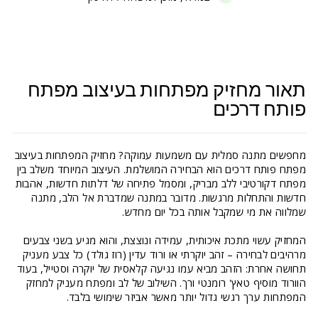
תאור מחזיק מפתחות בעיצוב מפתח
פותח דרכים
מחפשים מתנה סמלית עם משמעות עמוקה? מחזיק המפתחות בעיצוב
מפתח פותח דרכים הוא הבחירה המושלמת. העיצוב המיוחד משלב בין
מפתח דקורטיבי ללב מבריק, ומסמל פתיחה של דלתות חדשות, אהבות
חדשות והתחלות מרגשות. מדובר במתנה שמדברת אל הלב, מתנה
שמלווה את מי שמקבל אותה בכל יום מחדש.
המחזיק עשוי מתכת איכותית, עמידה ונוצצת, והוא מגיע בשני צבעים
מרהיבים לבחירה – זהב יוקרתי או ורוד עדין (רוז גולד) כל צבע מעניק
תחושה אחרת: הזהב מביא עמו נגיעה קלאסית של יוקרה וסטייל, בעוד
הוורוד מוסיף טאץ' רומנטי ורך. השילוב של לב ומפתח מעניק למחזק
המפתחות ערך רגשי גדול יותר מאשר אביזר שימושי בלבד.