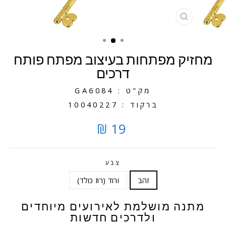
סגירה
מחזיק מפתחות בעיצוב מפתח פותח
דרכים
מק"ט : GA6084
ברקוד : 10040227
19 ₪
צבע
זהב
ורוד (רוז כולד)
מתנה מושלמת לאירועים מיוחדים
ולדרכים חדשות