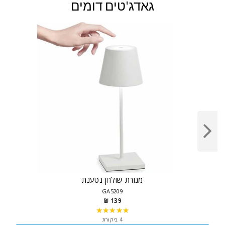
גאדג'טים דומים
מנורת שולחן נטענת
GA5209
139 ₪
★★★★★
Rating:
5
4 ביקורת