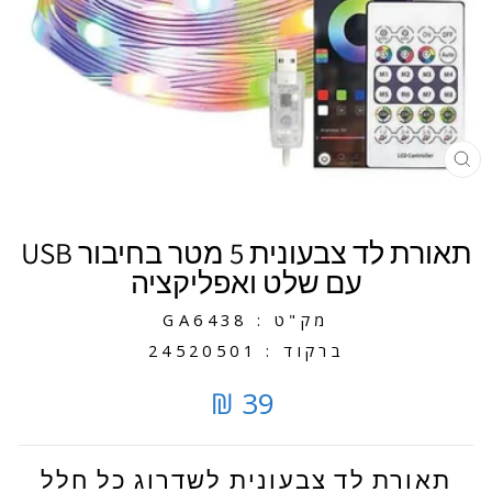
סגירה
תאורת לד צבעונית 5 מטר בחיבור USB
עם שלט ואפליקציה
מק"ט : GA6438
ברקוד : 24520501
39 ₪
תאורת לד צבעונית לשדרוג כל חלל