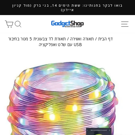
ילוג
בואו לבקר בחנותינו: ששת הימים 14, בני ברק (מול קניון
תוכן
איילון)
חיפוש
סל
דף הבית
/
תאורה ואווירה
/
תאורת לד צבעונית 5 מטר בחיבור
USB עם שלט ואפליקציה