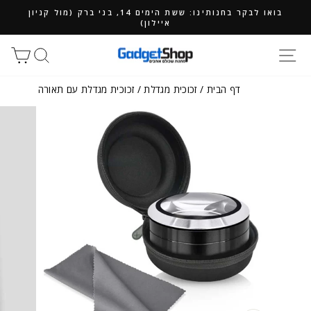
ילוג
בואו לבקר בחנותינו: ששת הימים 14, בני ברק (מול קניון
תוכן
איילון)
חיפוש
סל
דף הבית
/
זכוכית מגדלת
/
זכוכית מגדלת עם תאורה