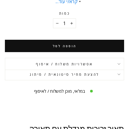
קרא/י עוד...
כמות
−
+
הוספה לסל
אפשרויות משלוח / איסוף
להצעת מחיר סיטונאית / מיתוג
במלאי, מוכן למשלוח / לאיסוף
תאור זכוכית מגדלת עם תאורה