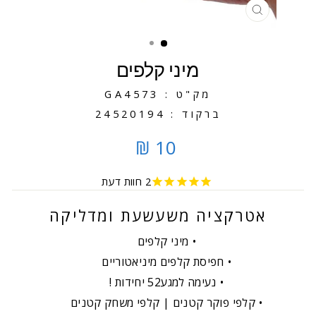
סגירה
מיני קלפים
מק"ט : GA4573
ברקוד : 24520194
10 ₪
2
חוות דעת
אטרקציה משעשעת ומדליקה
מיני קלפים
חפיסת קלפים מיניאטוריים
נעימה למגע52 יחידות !
קלפי פוקר קטנים | קלפי משחק קטנים