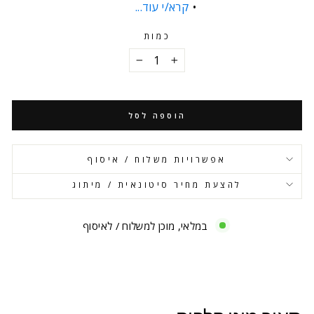
קרא/י עוד...
כמות
−
+
הוספה לסל
אפשרויות משלוח / איסוף
להצעת מחיר סיטונאית / מיתוג
במלאי, מוכן למשלוח / לאיסוף