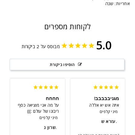
אחריות:
שנה
לקוחות מספרים
5.0
מבוסס על 2 ביקורות
הוסיפו ביקורת
מגניבבבבב!
חחחח
איזה אש יא אללה
על מה אני מוציאה כסף 
ריבונו של עולם :)))
מיני קלפים
מיני קלפים
עזרא ש.
שרון ג.