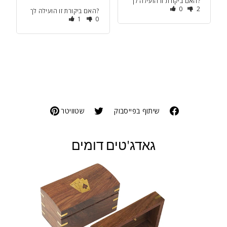
האם ביקורת זו הועילה לך?
0
2
האם ביקורת זו הועילה לך?
1
0
שיתוף בפייסבוק
שטוויטר
גאדג'טים דומים