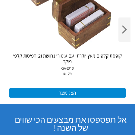
קופסת קלפים מעץ יוקרתי עם עיטורי נחושת ו2 חפיסות קלפי
פוקר
GA6313
79 ₪
הצג מוצר
אל תפספסו את מבצעים הכי שווים
של השנה !