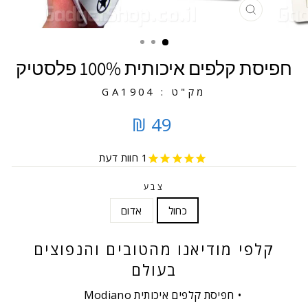
סגירה
חפיסת קלפים איכותית 100% פלסטיק
מק"ט : GA1904
49 ₪
1
חוות דעת
צבע
כחול
אדום
קלפי מודיאנו מהטובים והנפוצים
בעולם
חפיסת קלפים איכותית Modiano