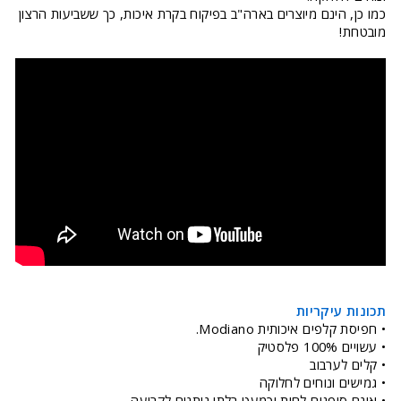
כמו כן, הינם מיוצרים בארה"ב בפיקוח בקרת איכות, כך ששביעות הרצון
מובטחת!
תכונות עיקריות
• חפיסת קלפים איכותית Modiano.
• עשויים 100% פלסטיק
• קלים לערבוב
• גמישים ונוחים לחלוקה
• אינם סופגים לחות וכמעט בלתי ניתנים לקריעה