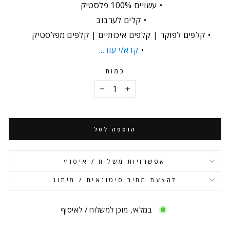
עשויים 100% פלסטיק
קלים לערבוב
קלפים לפוקר | קלפים איכותיים | קלפים מפלסטיק
קרא/י עוד...
כמות
−
+
הוספה לסל
אפשרויות משלוח / איסוף
להצעת מחיר סיטונאית / מיתוג
במלאי, מוכן למשלוח / לאיסוף