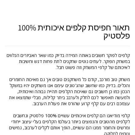
תאור חפיסת קלפים איכותית 100%
פלסטיק
קלפים לפוקר חשובים באותה המידה בדיוק כמו שאר האביזרים הנלווים
במשחק הפוקר. לעתים נוטים שחקנים לתת פחות דגש וחשיבות
לאיכותם של קלפי המשחק וזה פשוט חבל.
משחק טוב מורכב, קודם כל משחקנים טובים אך גם מאיכות החומרים
והכלים. בדיוק כמו שחשוב שהג'טונים עימם אנו משחקים יהיו במשקל
הנכון כמו כן חשובים גם שאיכות הקלפים תהייה גבוהה ואיכותית,
ולמעשה תאפשר לכם לחלק ולערבב ביתר קלילות, מבלי שתמצאו את
עצמכם רבים עם קלף קרוע שהורס את פעולת הערבוב.
קלפי מודיאנו הם קלפים איכותיים עשויים 100% פלסטיק ונחשבים
לקלפים מהטובים והנפוצים ביותר בעולם! הקלפים בעלי עיצוב ייחודי
ומרשים והחומר ממנו הם עשויים, הופך אותם לקלים לערבוב, גמישים
ונוחים לחלוקה.