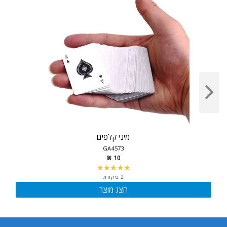
מיני קלפים
GA4573
10 ₪
★★★★★
Rating:
5
2 ביקורת
out
הצג מוצר
of
5
stars